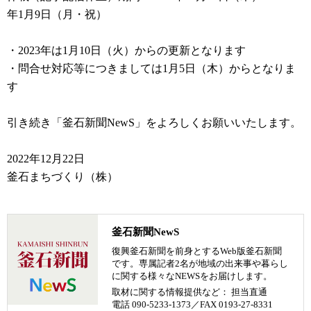
年1月9日（月・祝）
・2023年は1月10日（火）からの更新となります
・問合せ対応等につきましては1月5日（木）からとなりま
す
引き続き「釜石新聞NewS」をよろしくお願いいたします。
2022年12月22日
釜石まちづくり（株）
釜石新聞NewS
復興釜石新聞を前身とするWeb版釜石新聞
です。専属記者2名が地域の出来事や暮らし
に関する様々なNEWSをお届けします。
取材に関する情報提供など： 担当直通
電話 090-5233-1373／FAX 0193-27-8331