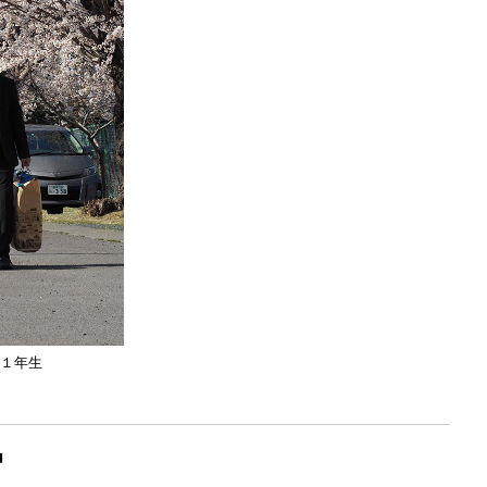
１年生
中