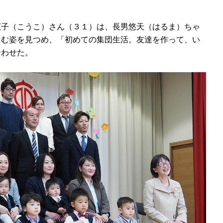
子（こうこ）さん（３１）は、長男悠天（はるま）ちゃ
しむ姿を見つめ、「初めての集団生活。友達を作って、い
合わせた。