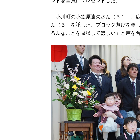
ントを全員にプレゼントした。
小川町の小笠原達矢さん（３１）、広
ん（３）を託した。ブロック遊びを楽
ろんなことを吸収してほしい」と声を