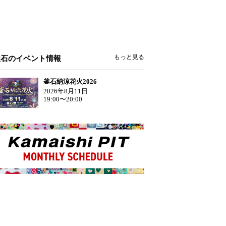
もっと見る
釜石のイベント情報
釜石納涼花火2026
2026年8月11日
19:00〜20:00