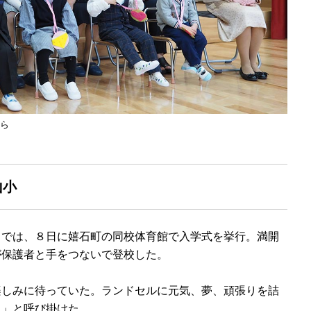
ら
山小
では、８日に嬉石町の同校体育館で入学式を挙行。満開
が保護者と手をつないで登校した。
しみに待っていた。ランドセルに元気、夢、頑張りを詰
う」と呼び掛けた。