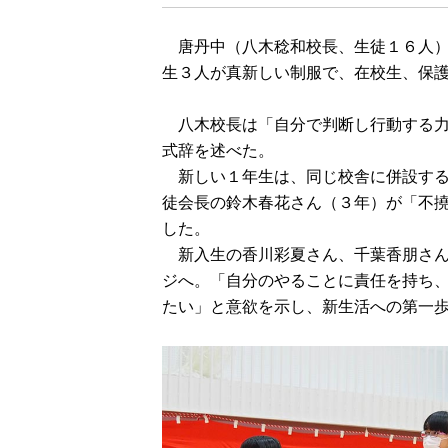
唐丹中（八木稔和校長、生徒１６人）
生３人が真新しい制服で、在校生、保
八木校長は「自分で判断し行動する力
式辞を述べた。
新しい１年生は、同じ校舎に併設する
徒会長の鈴木春花さん（３年）が「不
した。
新入生の香川彩夏さん、千葉香朋さん
ジへ。「自分のやることに責任を持ち
たい」と意欲を示し、新生活への第一