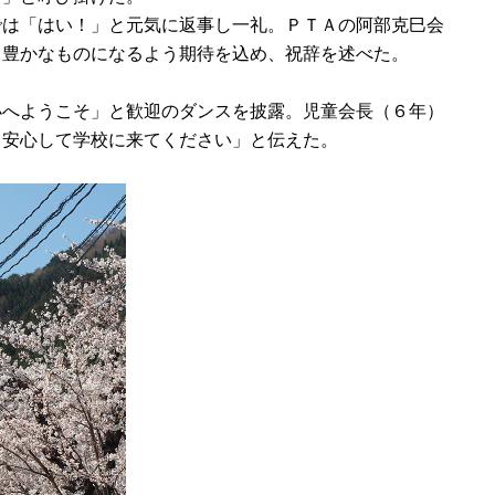
では「はい！」と元気に返事し一礼。ＰＴＡの阿部克巳会
く豊かなものになるよう期待を込め、祝辞を述べた。
へようこそ」と歓迎のダンスを披露。児童会長（６年）
。安心して学校に来てください」と伝えた。