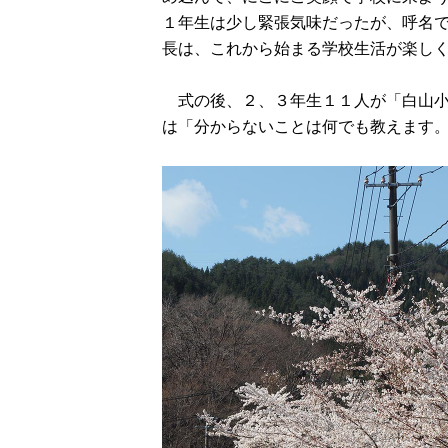
１年生は少し緊張気味だったが、呼名
長は、これから始まる学校生活が楽し
式の後、２、３年生１１人が「白山小
は「分からないことは何でも教えます