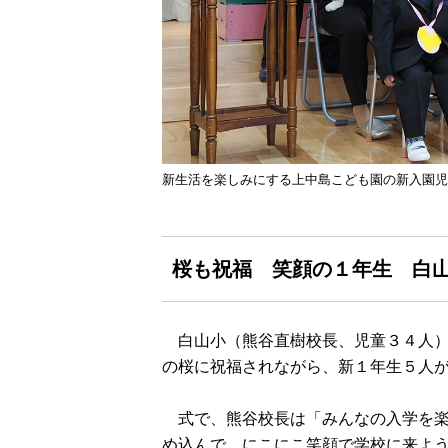
新生活を楽しみにする上中島こども園の新入園児
桜も祝福 笑顔の１年生 白
白山小（熊谷直樹校長、児童３４人）
の桜に祝福されながら、新１年生５人
式で、熊谷校長は「みんなの入学を楽
め込んで、にこにこ笑顔で学校に来よ