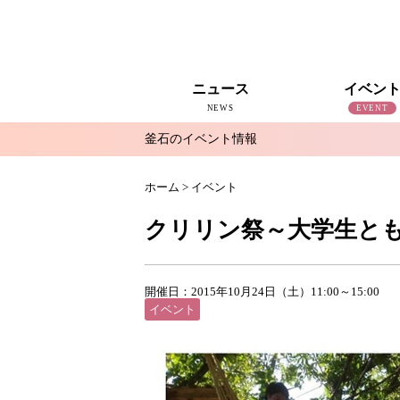
ニュース
イベン
NEWS
EVENT
釜石のイベント情報
すべて
釜石新聞NewS
復興釜石新聞アーカイブ
地域情報
インタビュー
釜石のイベント情報
ホーム
>
イベント
クリリン祭～大学生と
開催日：2015年10月24日（土）11:00～15:00
イベント