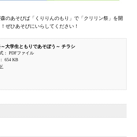
が森のあそびば「くりりんのもり」で「クリリン祭」を開
！！ぜひあそびにいらしてください！
～大学生ともりであそぼう～ チラシ
式： PDFファイル
654 KB
ド