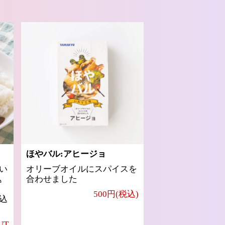
ほやバル:アヒージョ
い
オリーブオイルにスパイスを
込
合わせました
500円(税込)
込
UT