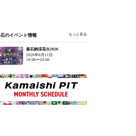
もっと見る
釜石のイベント情報
釜石納涼花火2026
2026年8月11日
19:00〜20:00