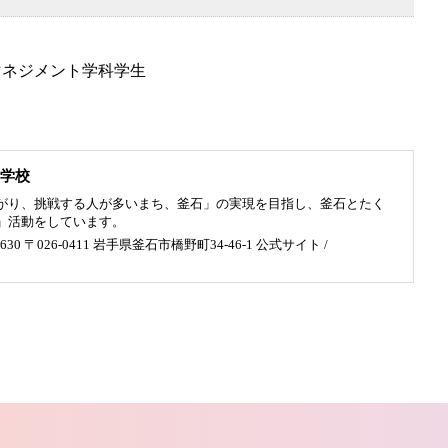
マネジメント学科学生
学校
がり、挑戦する人が多いまち、釜石」の実現を目指し、釜石とたく
」活動をしています。
630 〒026-0411 岩手県釜石市橋野町34-46-1
公式サイト
/