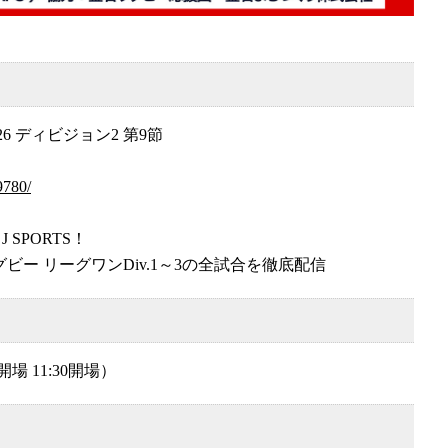
26 ディビジョン2 第9節
9780/
SPORTS！
グビー リーグワンDiv.1～3の全試合を徹底配信
開場 11:30開場）