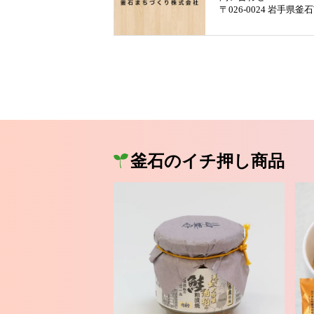
〒026-0024 岩手県
釜石のイチ押し商品