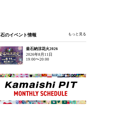
もっと見る
釜石のイベント情報
釜石納涼花火2026
2026年8月11日
19:00〜20:00