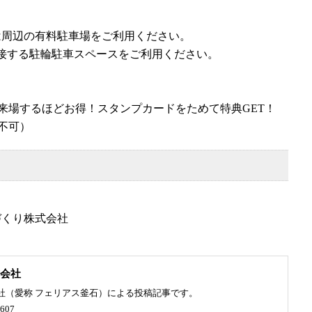
は周辺の有料駐車場をご利用ください。
隣接する駐輪駐車スペースをご利用ください。
来場するほどお得！スタンプカードをためて特典GET！
は不可）
づくり株式会社
会社
社（愛称 フェリアス釜石）による投稿記事です。
607