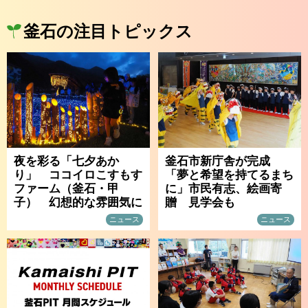
釜石の注目トピックス
夜を彩る「七夕あか
釜石市新庁舎が完成
り」 ココイロこすもす
「夢と希望を持てるまち
ファーム（釜石・甲
に」市民有志、絵画寄
子） 幻想的な雰囲気に
贈 見学会も
ニュース
ニュース