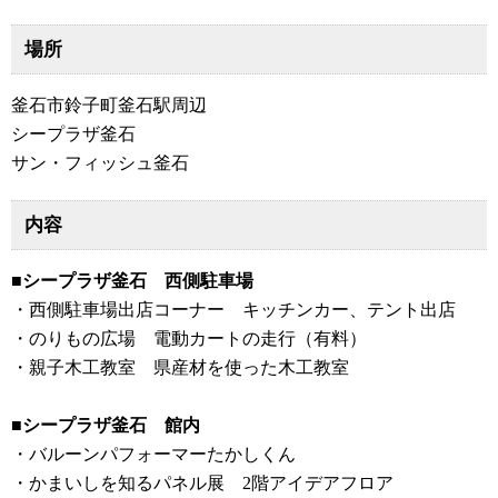
場所
釜石市鈴子町釜石駅周辺
シープラザ釜石
サン・フィッシュ釜石
内容
■シープラザ釜石 西側駐車場
・西側駐車場出店コーナー キッチンカー、テント出店
・のりもの広場 電動カートの走行（有料）
・親子木工教室 県産材を使った木工教室
■シープラザ釜石 館内
・バルーンパフォーマーたかしくん
・かまいしを知るパネル展 2階アイデアフロア