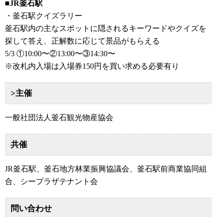
■JR釜石駅
・釜石駅クイズラリー
釜石駅内の主なスポットに隠されるキーワードやクイズを
探して答え、正解数に応じて景品がもらえる
5/3 ①10:00〜②13:00〜③14:30〜
※改札内入場は入場券150円を買い求める必要有り
>主催
一般社団法人釜石観光物産協会
共催
JR釜石駅、釜石地方林業振興協議会、釜石駅前商業協同組
合、シープラザテナント会
問い合わせ