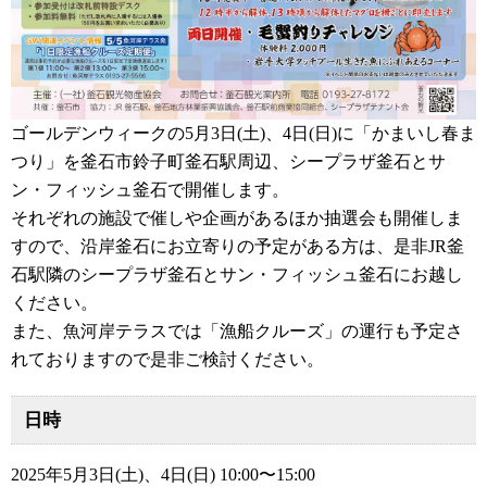
ゴールデンウィークの5月3日(土)、4日(日)に「かまいし春ま
つり」を釜石市鈴子町釜石駅周辺、シープラザ釜石とサ
ン・フィッシュ釜石で開催します。
それぞれの施設で催しや企画があるほか抽選会も開催しま
すので、沿岸釜石にお立寄りの予定がある方は、是非JR釜
石駅隣のシープラザ釜石とサン・フィッシュ釜石にお越し
ください。
また、魚河岸テラスでは「漁船クルーズ」の運行も予定さ
れておりますので是非ご検討ください。
日時
2025年5月3日(土)、4日(日) 10:00〜15:00