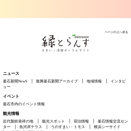
ページの上へ戻る
ニュース
釜石新聞NewS
復興釜石新聞アーカイブ
地域情報
インタビ
ュー
イベント
釜石市内のイベント情報
観光情報
近代製鉄発祥の地
観光スポット
宿泊情報
釜石情報交流セン
ター
魚河岸テラス
うのすまい・トモス
根浜シーサイド