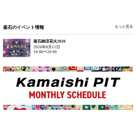
もっと見る
釜石のイベント情報
釜石納涼花火2026
2026年8月11日
19:00〜20:00