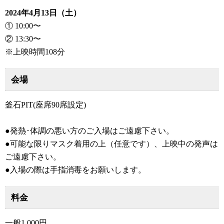
2024年4月13日（土）
① 10:00〜
② 13:30〜
※上映時間108分
会場
釜石PIT(座席90席設定)
●発熱･体調の悪い方のご入場はご遠慮下さい。
●可能な限りマスク着用の上（任意です）、上映中の発声は
ご遠慮下さい。
●入場の際は手指消毒をお願いします。
料金
一般1,000円