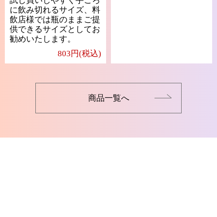
試し買いしやすく手ごろ
に飲み切れるサイズ、料
飲店様では瓶のままご提
供できるサイズとしてお
勧めいたします。
803円(税込)
商品一覧へ