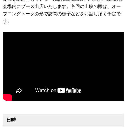
会場内にブース出店いたします。各回の上映の際は、オー
プニングトークの形で訪問の様子などをお話し頂く予定で
す。
日時