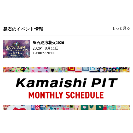
もっと見る
釜石のイベント情報
釜石納涼花火2026
2026年8月11日
19:00〜20:00