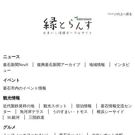
ページの上へ戻る
ニュース
釜石新聞NewS
復興釜石新聞アーカイブ
地域情報
インタビ
ュー
イベント
釜石市内のイベント情報
観光情報
近代製鉄発祥の地
観光スポット
宿泊情報
釜石情報交流セン
ター
魚河岸テラス
うのすまい・トモス
根浜シーサイド
SL銀河
三陸鉄道
グルメ