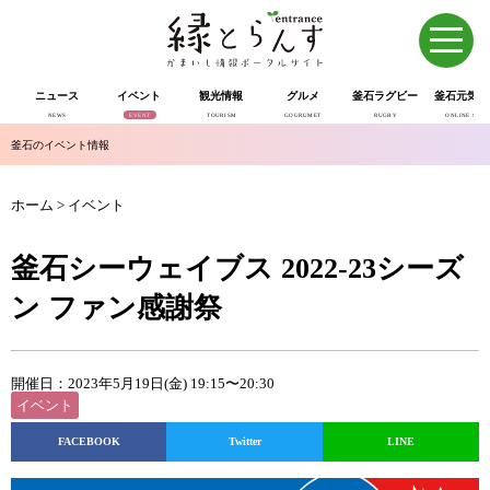
ニュース
イベント
観光情報
グルメ
釜石ラグビー
釜石元気市
NEWS
EVENT
TOURISM
GOURUMET
RUGBY
ONLINE SHOP
釜石のイベント情報
ホーム
>
イベント
釜石シーウェイブス 2022-23シーズ
ン ファン感謝祭
開催日：2023年5月19日(金) 19:15〜20:30
イベント
FACEBOOK
Twitter
LINE