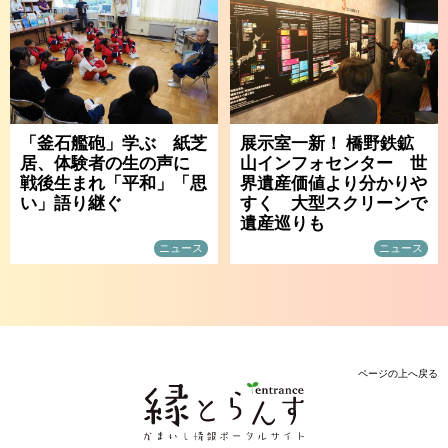
「釜石艦砲」学ぶ 紙芝
展示室一新！ 橋野鉄鉱
居、体験者の生の声に
山インフォセンター 世
戦後生まれ「平和」「思
界遺産価値より分かりや
い」語り継ぐ
すく 大型スクリーンで
遺産巡りも
ニュース
ニュース
ページの上へ戻る