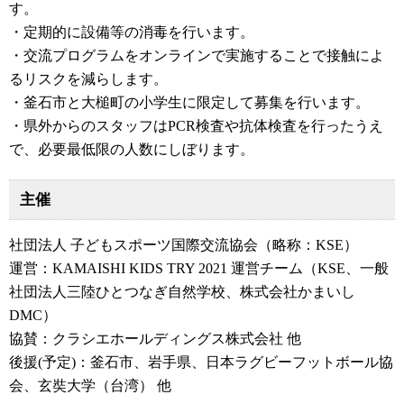
す。
・定期的に設備等の消毒を行います。
・交流プログラムをオンラインで実施することで接触によ
るリスクを減らします。
・釜石市と大槌町の小学生に限定して募集を行います。
・県外からのスタッフはPCR検査や抗体検査を行ったうえ
で、必要最低限の人数にしぼります。
主催
社団法人 子どもスポーツ国際交流協会（略称：KSE）
運営：KAMAISHI KIDS TRY 2021 運営チーム（KSE、一般
社団法人三陸ひとつなぎ自然学校、株式会社かまいし
DMC）
協賛：クラシエホールディングス株式会社 他
後援(予定)：釜石市、岩手県、日本ラグビーフットボール協
会、玄奘大学（台湾） 他