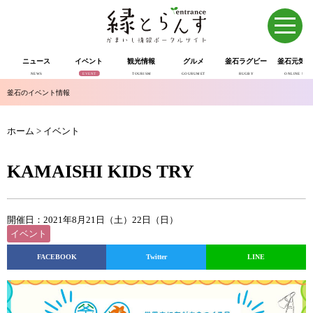
ニュース
イベント
観光情報
グルメ
釜石ラグビー
釜石元気市
NEWS
EVENT
TOURISM
GOURUMET
RUGBY
ONLINE SHOP
釜石のイベント情報
ホーム
>
イベント
KAMAISHI KIDS TRY
開催日：2021年8月21日（土）22日（日）
イベント
FACEBOOK
Twitter
LINE