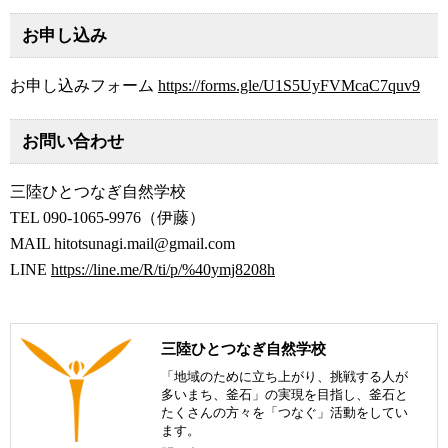
お申し込み
お申し込みフォーム
https://forms.gle/U1S5UyFVMcaC7quv9
お問い合わせ
三陸ひとつなぎ自然学校
TEL 090-1065-9976（伊藤）
MAIL hitotsunagi.mail@gmail.com
LINE
https://line.me/R/ti/p/%40ymj8208h
三陸ひとつなぎ自然学校
「地域のために立ち上がり、挑戦する人が
多いまち、釜石」の実現を目指し、釜石と
たくさんの方々を「つなぐ」活動をしてい
ます。