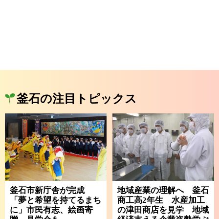
釜石の注目トピックス
釜石市新庁舎が完成
地域産業の理解へ 釜石
「夢と希望を持てるまち
商工高2年生 水産加工
に」市民有志、絵画寄
の津田商店を見学 地域