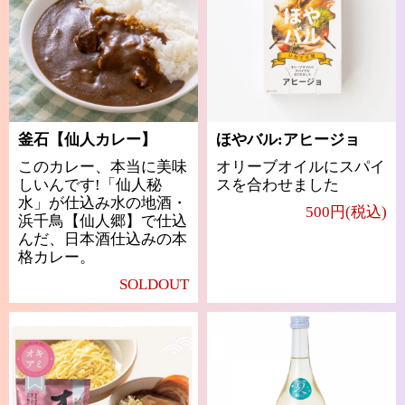
釜石【仙人カレー】
ほやバル:アヒージョ
このカレー、本当に美味
オリーブオイルにスパイ
しいんです!「仙人秘
スを合わせました
水」が仕込み水の地酒・
500円(税込)
浜千鳥【仙人郷】で仕込
んだ、日本酒仕込みの本
格カレー。
SOLDOUT