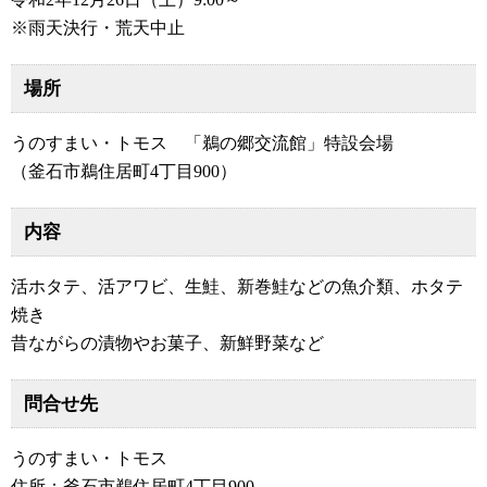
※雨天決行・荒天中止
場所
うのすまい・トモス 「鵜の郷交流館」特設会場
（釜石市鵜住居町4丁目900）
内容
活ホタテ、活アワビ、生鮭、新巻鮭などの魚介類、ホタテ
焼き
昔ながらの漬物やお菓子、新鮮野菜など
問合せ先
うのすまい・トモス
住所：釜石市鵜住居町4丁目900