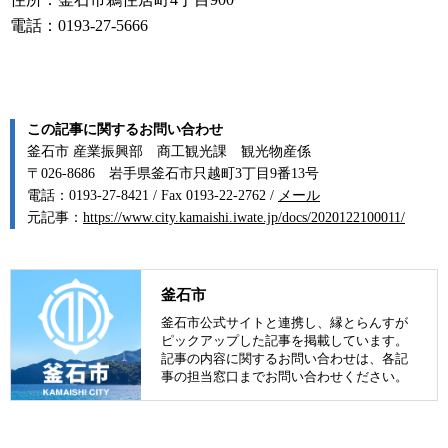
電話：0193-27-5666
この記事に関するお問い合わせ
釜石市 産業振興部 商工観光課 観光物産係
〒026-8686 岩手県釜石市只越町3丁目9番13号
電話：0193-27-8421 / Fax 0193-22-2762 /
メール
元記事：
https://www.city.kamaishi.iwate.jp/docs/2020122100011/
釜石市
釜石市公式サイトと連携し、縁とらんすが
ピックアップした記事を掲載しています。
記事の内容に関するお問い合わせは、各記
事の担当窓口までお問い合わせください。