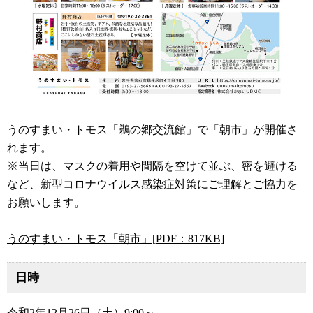
うのすまい・トモス「鵜の郷交流館」で「朝市」が開催さ
れます。
※当日は、マスクの着用や間隔を空けて並ぶ、密を避ける
など、新型コロナウイルス感染症対策にご理解とご協力を
お願いします。
うのすまい・トモス「朝市」[PDF：817KB]
日時
令和2年12月26日（土）9:00～