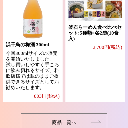
釜石らーめん食べ比べセ
ット:5種類×各2袋(10食
入)
浜千鳥の梅酒 300ml
2,700円(税込)
今回300mlサイズの販売
を開始いたしました。
試し買いしやすく手ごろ
に飲み切れるサイズ、料
飲店様では瓶のままご提
供できるサイズとしてお
勧めいたします。
803円(税込)
商品一覧へ