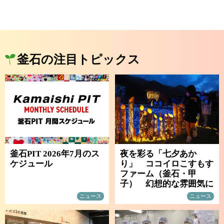
釜石の注目トピックス
釜石PIT 2026年7月のス
夜を彩る「七夕あか
ケジュール
り」 ココイロこすもす
ファーム（釜石・甲
子） 幻想的な雰囲気に
ニュース
ニュース