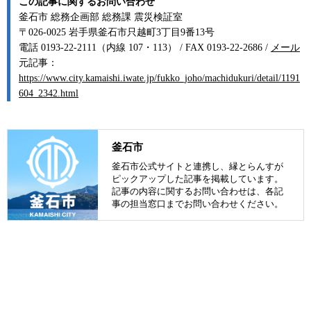
この記事に関するお問い合わせ
釜石市 総務企画部 総務課 震災検証室
〒026-0025 岩手県釜石市只越町3丁目9番13号
電話 0193-22-2111（内線 107・113） / FAX 0193-22-2686 /
メール
元記事：
https://www.city.kamaishi.iwate.jp/fukko_joho/machidukuri/detail/1191
604_2342.html
釜石市
釜石市公式サイトと連携し、縁とらんすが
ピックアップした記事を掲載しています。
記事の内容に関するお問い合わせは、各記
事の担当窓口までお問い合わせください。