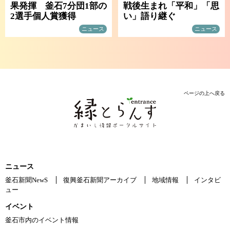
果発揮 釜石7分団1部の
戦後生まれ「平和」「思
2選手個人賞獲得
い」語り継ぐ
ニュース
ニュース
ページの上へ戻る
ニュース
釜石新聞NewS
復興釜石新聞アーカイブ
地域情報
インタビ
ュー
イベント
釜石市内のイベント情報