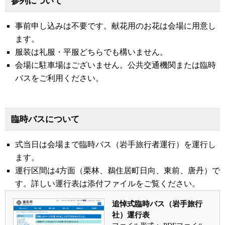
参列について
事前申し込みは不要です。献花用のお花は会場に用意し
ます。
服装は礼服・平服どちらでも構いません。
会場に駐車場はございません。公共交通機関または臨時
バスをご利用ください。
臨時バスについて
式当日は会場まで臨時バス（岩手旅行者運行）を運行し
ます。
運行区間は4方面（栗林、鵜住居町日向、東前、唐丹）で
す。詳しい運行表は添付ファイルをご覧ください。
追悼式臨時バス（岩手旅行
社）運行表