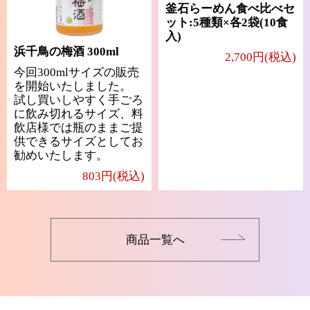
釜石らーめん食べ比べセ
ット:5種類×各2袋(10食
入)
浜千鳥の梅酒 300ml
2,700円(税込)
今回300mlサイズの販売
を開始いたしました。
試し買いしやすく手ごろ
に飲み切れるサイズ、料
飲店様では瓶のままご提
供できるサイズとしてお
勧めいたします。
803円(税込)
商品一覧へ