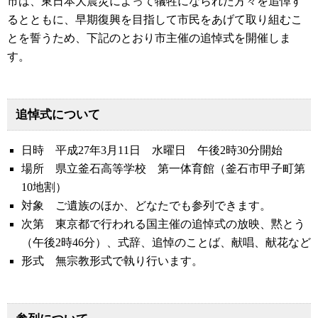
市は、東日本大震災によって犠牲になられた方々を追悼す
るとともに、早期復興を目指して市民をあげて取り組むこ
とを誓うため、下記のとおり市主催の追悼式を開催しま
す。
追悼式について
日時 平成27年3月11日 水曜日 午後2時30分開始
場所 県立釜石高等学校 第一体育館（釜石市甲子町第
10地割）
対象 ご遺族のほか、どなたでも参列できます。
次第 東京都で行われる国主催の追悼式の放映、黙とう
（午後2時46分）、式辞、追悼のことば、献唱、献花など
形式 無宗教形式で執り行います。