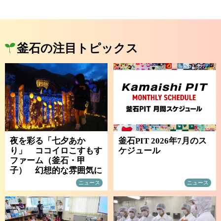
釜石の注目トピックス
夜を彩る「七夕あか
釜石PIT 2026年7月のス
り」 ココイロこすもす
ケジュール
ファーム（釜石・甲
子） 幻想的な雰囲気に
ニュース
ニュース