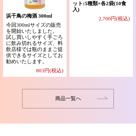
ット:5種類×各2袋(10食
入)
浜千鳥の梅酒 300ml
2,700円(税込)
今回300mlサイズの販売
を開始いたしました。
試し買いしやすく手ごろ
に飲み切れるサイズ、料
飲店様では瓶のままご提
供できるサイズとしてお
勧めいたします。
803円(税込)
商品一覧へ