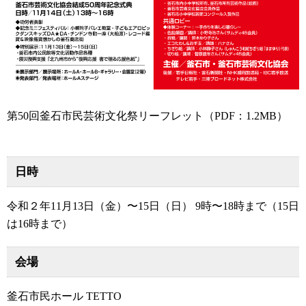
第50回釜石市民芸術文化祭リーフレット
（PDF：1.2MB）
日時
令和２年11月13日（金）〜15日（日） 9時〜18時まで（15日
は16時まで）
会場
釜石市民ホール TETTO