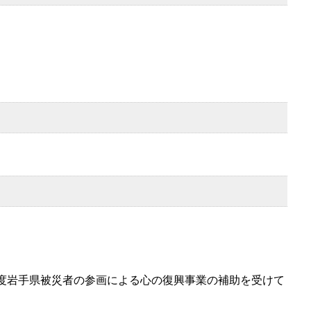
度岩手県被災者の参画による心の復興事業の補助を受けて