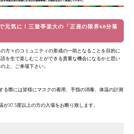
で元気に！三遊亭楽大の「正座の限界60分落
民の方々のコミュニティの形成の一助となることを目的に
落語を生で楽しむことができる貴重な機会になるかと思い
せの上、ご来場下さい。
する際には皆様にマスクの着用、手指の消毒、体温の計測
が37.5度以上の方の入場をお断り致します。