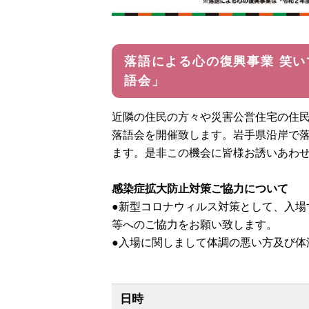
落語による心の復興事業 笑い
語会」
近隣の住民の方々や災害公営住宅の住
落語会を開催致します。岩手県沿岸で
ます。是非この機会に皆様お誘いあわ
感染症拡大防止対策ご協力について
●新型コロナウィルス対策として、入場
等へのご協力をお願い致します。
●入場に関しまして体調の悪い方及び体温
日時