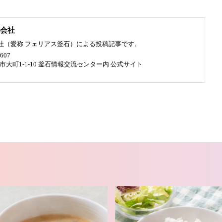
会社
社（愛称 フェリアス釜石）による投稿記事です。
607
釜石市大町1-1-10 釜石情報交流センター内
公式サイト