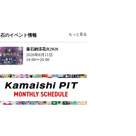
もっと見る
釜石のイベント情報
釜石納涼花火2026
2026年8月11日
19:00〜20:00