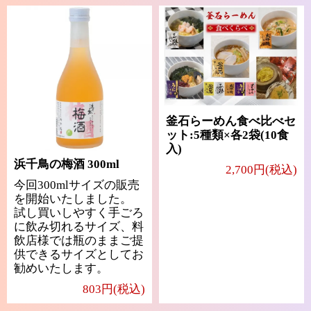
釜石らーめん食べ比べセ
ット:5種類×各2袋(10食
入)
浜千鳥の梅酒 300ml
2,700円(税込)
今回300mlサイズの販売
を開始いたしました。
試し買いしやすく手ごろ
に飲み切れるサイズ、料
飲店様では瓶のままご提
供できるサイズとしてお
勧めいたします。
803円(税込)