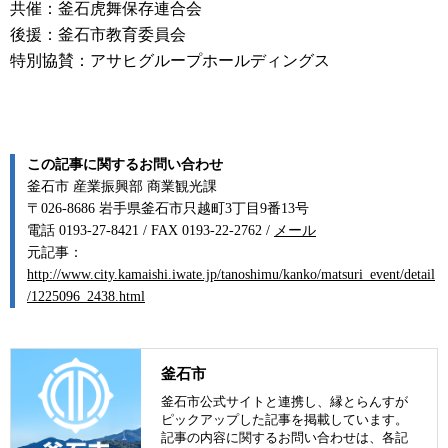
共催：釜石虎舞保存連合会
後援：釜石市教育委員会
特別協賛：アサヒグループホールディングス
この記事に関するお問い合わせ
釜石市 産業振興部 商業観光課
〒026-8686 岩手県釜石市只越町3丁目9番13号
電話 0193-27-8421 / FAX 0193-22-2762 /
メール
元記事：
http://www.city.kamaishi.iwate.jp/tanoshimu/kanko/matsuri_event/detail
/1225096_2438.html
釜石市
釜石市公式サイトと連携し、縁とらんすが
ピックアップした記事を掲載しています。
記事の内容に関するお問い合わせは、各記