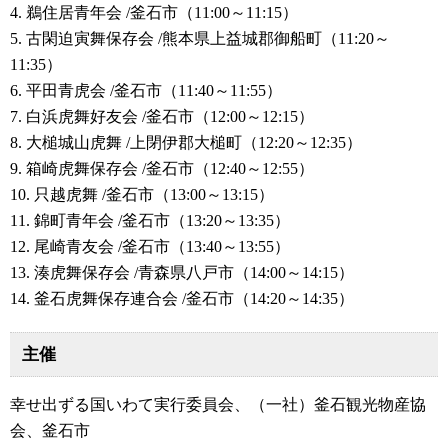
4. 鵜住居青年会 /釜石市（11:00～11:15）
5. 古閑迫寅舞保存会 /熊本県上益城郡御船町（11:20～
11:35）
6. 平田青虎会 /釜石市（11:40～11:55）
7. 白浜虎舞好友会 /釜石市（12:00～12:15）
8. 大槌城山虎舞 /上閉伊郡大槌町（12:20～12:35）
9. 箱崎虎舞保存会 /釜石市（12:40～12:55）
10. 只越虎舞 /釜石市（13:00～13:15）
11. 錦町青年会 /釜石市（13:20～13:35）
12. 尾崎青友会 /釜石市（13:40～13:55）
13. 湊虎舞保存会 /青森県八戸市（14:00～14:15）
14. 釜石虎舞保存連合会 /釜石市（14:20～14:35）
主催
幸せ出ずる国いわて実行委員会、（一社）釜石観光物産協
会、釜石市