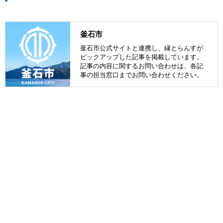
釜石市
釜石市公式サイトと連携し、縁とらんすが
ピックアップした記事を掲載しています。
記事の内容に関するお問い合わせは、各記
事の担当窓口までお問い合わせください。