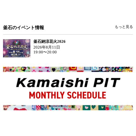
もっと見る
釜石のイベント情報
釜石納涼花火2026
2026年8月11日
19:00〜20:00