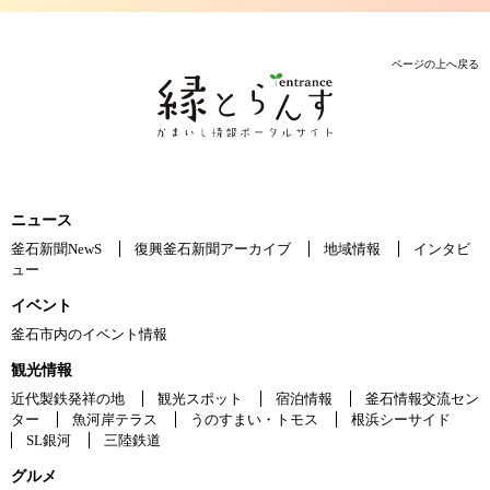
ページの上へ戻る
ニュース
釜石新聞NewS
復興釜石新聞アーカイブ
地域情報
インタビ
ュー
イベント
釜石市内のイベント情報
観光情報
近代製鉄発祥の地
観光スポット
宿泊情報
釜石情報交流セン
ター
魚河岸テラス
うのすまい・トモス
根浜シーサイド
SL銀河
三陸鉄道
グルメ