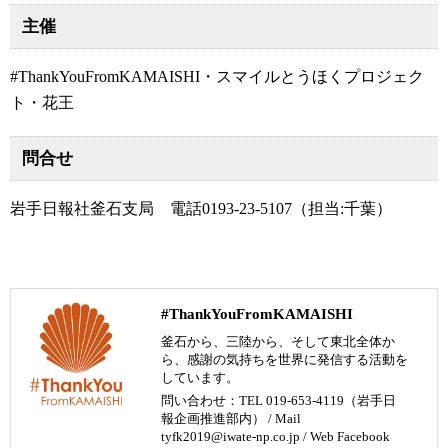
主催
#ThankYouFromKAMAISHI・スマイルとうほくプロジェク
ト・花王
問合せ
岩手日報社釜石支局 電話0193-23-5107（担当:千葉）
#ThankYouFromKAMAISHI
釜石から、三陸から、そして東北全体か
ら、感謝の気持ちを世界に発信する活動を
しています。
問い合わせ：TEL 019-653-4119（岩手日
報企画推進部内） / Mail
tyfk2019@iwate-np.co.jp /
Web
Facebook