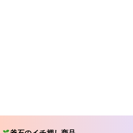
釜石のイチ押し商品