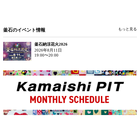
もっと見る
釜石のイベント情報
釜石納涼花火2026
2026年8月11日
19:00〜20:00