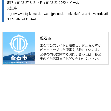
電話：0193-27-8421 / Fax 0193-22-2762 /
メール
元記事：
http://www.city.kamaishi.iwate.jp/tanoshimu/kanko/matsuri_event/detail
/1222046_2438.html
釜石市
釜石市公式サイトと連携し、縁とらんすが
ピックアップした記事を掲載しています。
記事の内容に関するお問い合わせは、各記
事の担当窓口までお問い合わせください。