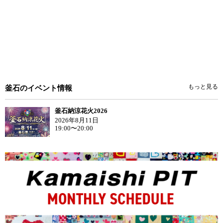
もっと見る
釜石のイベント情報
釜石納涼花火2026
2026年8月11日
19:00〜20:00