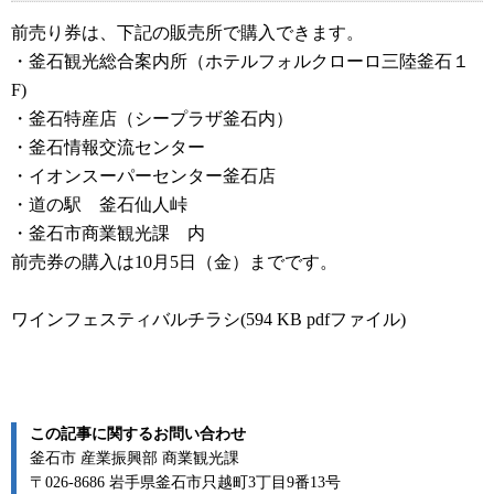
前売り券は、下記の販売所で購入できます。
・釜石観光総合案内所（ホテルフォルクローロ三陸釜石１
F)
・釜石特産店（シープラザ釜石内）
・釜石情報交流センター
・イオンスーパーセンター釜石店
・道の駅 釜石仙人峠
・釜石市商業観光課 内
前売券の購入は10月5日（金）までです。
ワインフェスティバルチラシ(594 KB pdfファイル)
この記事に関するお問い合わせ
釜石市 産業振興部 商業観光課
〒026-8686 岩手県釜石市只越町3丁目9番13号