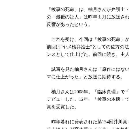
「検事の死命」は、柚月さんが弁護士・
の「最後の証人」は昨年１月に放送さ
反響があったという。
これを受け、今回は「検事の死命」か
前回は”ヤメ検弁護士”としての佐方の
ンスとして仕上げた。前回に続き、主
試写を見た柚月さんは「原作にはない
マに仕上がった」と放送に期待する。
柚月さんは2008年、「臨床真理」で
デビューした。12年、「検事の本懐」
賞を受賞した。
昨年暮れに発表された第154回芥川賞