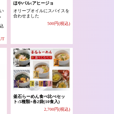
ほやバル:アヒージョ
い
オリーブオイルにスパイスを
込
合わせました
500円(税込)
込
UT
釜石らーめん食べ比べセッ
ト:5種類×各2袋(10食入)
2,700円(税込)