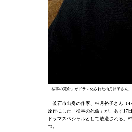
「検事の死命」がドラマ化された柚月裕子さん。
釜石市出身の作家、柚月裕子さん（4
原作にした「検事の死命」が、あす17
ドラマスペシャルとして放送される。柚
つ。