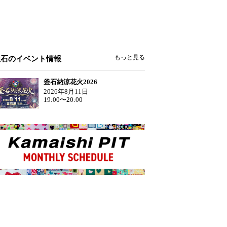
もっと見る
釜石のイベント情報
釜石納涼花火2026
2026年8月11日
19:00〜20:00