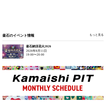
もっと見る
釜石のイベント情報
釜石納涼花火2026
2026年8月11日
19:00〜20:00