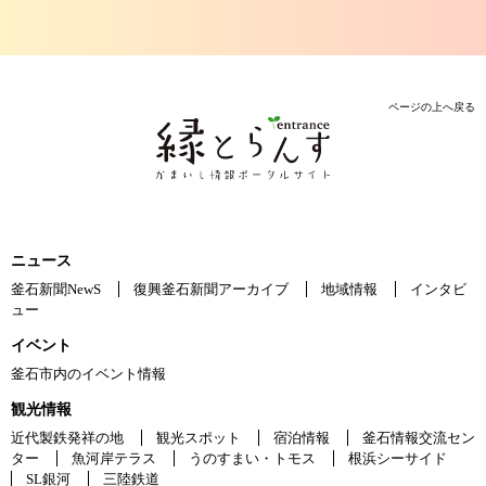
ページの上へ戻る
ニュース
釜石新聞NewS
復興釜石新聞アーカイブ
地域情報
インタビ
ュー
イベント
釜石市内のイベント情報
観光情報
近代製鉄発祥の地
観光スポット
宿泊情報
釜石情報交流セン
ター
魚河岸テラス
うのすまい・トモス
根浜シーサイド
SL銀河
三陸鉄道