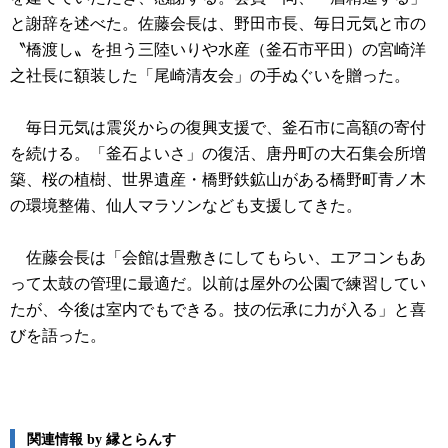
と謝辞を述べた。佐藤会長は、野田市長、毎日元気と市の
〝橋渡し〟を担う三陸いりや水産（釜石市平田）の宮崎洋
之社長に額装した「尾崎清友会」の手ぬぐいを贈った。
毎日元気は震災からの復興支援で、釜石市に高額の寄付
を続ける。「釜石よいさ」の復活、唐丹町の大石集会所増
築、桜の植樹、世界遺産・橋野鉄鉱山がある橋野町青ノ木
の環境整備、仙人マラソンなども支援してきた。
佐藤会長は「会館は畳敷きにしてもらい、エアコンもあ
って太鼓の管理に最適だ。以前は屋外の公園で練習してい
たが、今後は室内でもできる。技の伝承に力が入る」と喜
びを語った。
関連情報 by 縁とらんす