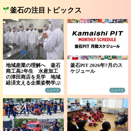
釜石の注目トピックス
地域産業の理解へ 釜石
釜石PIT 2026年7月のス
商工高2年生 水産加工
ケジュール
の津田商店を見学 地域
経済支える企業姿勢学ぶ
ニュース
ニュース