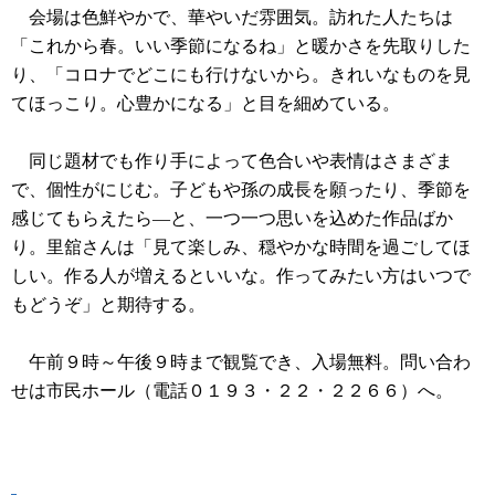
会場は色鮮やかで、華やいだ雰囲気。訪れた人たちは
「これから春。いい季節になるね」と暖かさを先取りした
り、「コロナでどこにも行けないから。きれいなものを見
てほっこり。心豊かになる」と目を細めている。
同じ題材でも作り手によって色合いや表情はさまざま
で、個性がにじむ。子どもや孫の成長を願ったり、季節を
感じてもらえたら―と、一つ一つ思いを込めた作品ばか
り。里舘さんは「見て楽しみ、穏やかな時間を過ごしてほ
しい。作る人が増えるといいな。作ってみたい方はいつで
もどうぞ」と期待する。
午前９時～午後９時まで観覧でき、入場無料。問い合わ
せは市民ホール（電話０１９３・２２・２２６６）へ。