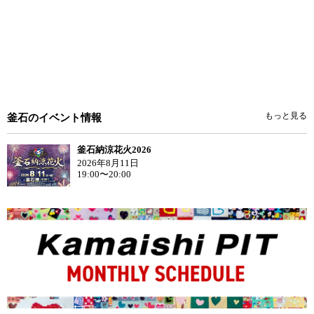
もっと見る
釜石のイベント情報
釜石納涼花火2026
2026年8月11日
19:00〜20:00