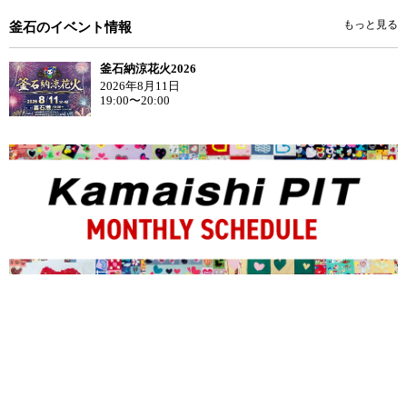
もっと見る
釜石のイベント情報
釜石納涼花火2026
2026年8月11日
19:00〜20:00