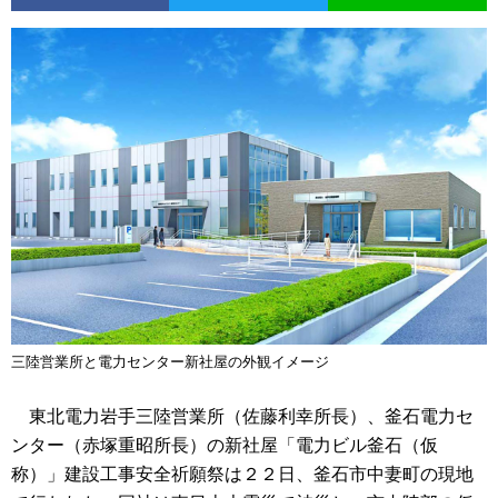
三陸営業所と電力センター新社屋の外観イメージ
東北電力岩手三陸営業所（佐藤利幸所長）、釜石電力セ
ンター（赤塚重昭所長）の新社屋「電力ビル釜石（仮
称）」建設工事安全祈願祭は２２日、釜石市中妻町の現地