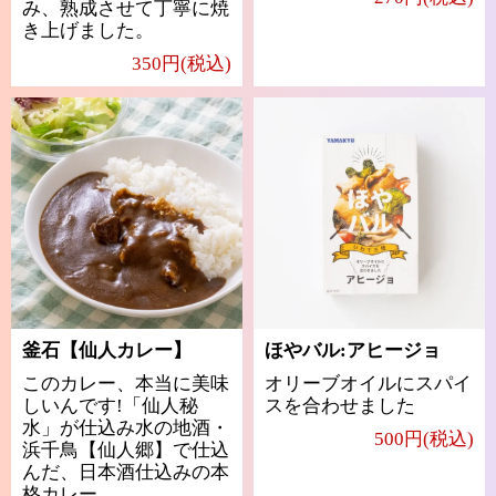
み、熟成させて丁寧に焼
き上げました。
350円(税込)
釜石【仙人カレー】
ほやバル:アヒージョ
このカレー、本当に美味
オリーブオイルにスパイ
しいんです!「仙人秘
スを合わせました
水」が仕込み水の地酒・
500円(税込)
浜千鳥【仙人郷】で仕込
んだ、日本酒仕込みの本
格カレー。