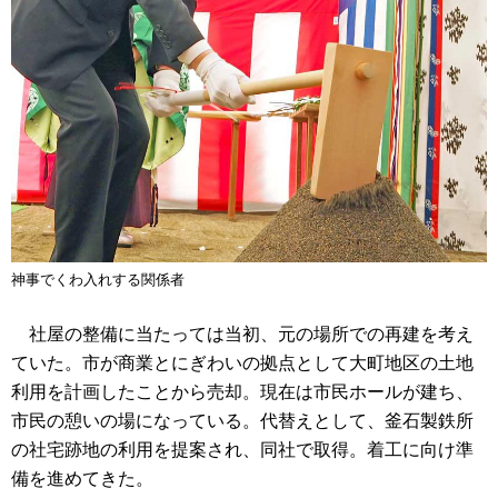
神事でくわ入れする関係者
社屋の整備に当たっては当初、元の場所での再建を考え
ていた。市が商業とにぎわいの拠点として大町地区の土地
利用を計画したことから売却。現在は市民ホールが建ち、
市民の憩いの場になっている。代替えとして、釜石製鉄所
の社宅跡地の利用を提案され、同社で取得。着工に向け準
備を進めてきた。