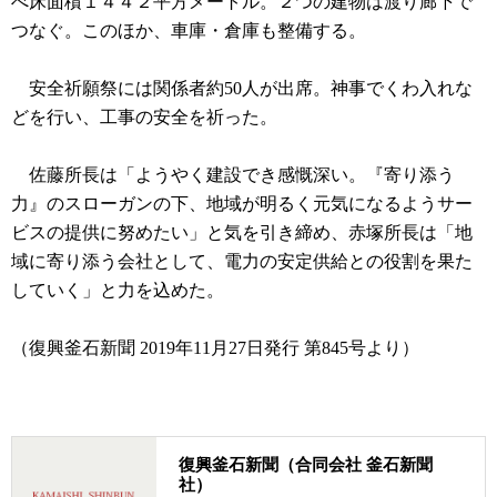
べ床面積１４４２平方メートル。２つの建物は渡り廊下で
つなぐ。このほか、車庫・倉庫も整備する。
安全祈願祭には関係者約50人が出席。神事でくわ入れな
どを行い、工事の安全を祈った。
佐藤所長は「ようやく建設でき感慨深い。『寄り添う
力』のスローガンの下、地域が明るく元気になるようサー
ビスの提供に努めたい」と気を引き締め、赤塚所長は「地
域に寄り添う会社として、電力の安定供給との役割を果た
していく」と力を込めた。
（復興釜石新聞 2019年11月27日発行 第845号より）
復興釜石新聞（合同会社 釜石新聞
社）