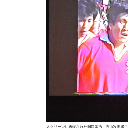
スクリーンに再現された洞口孝治、石山次郎選手