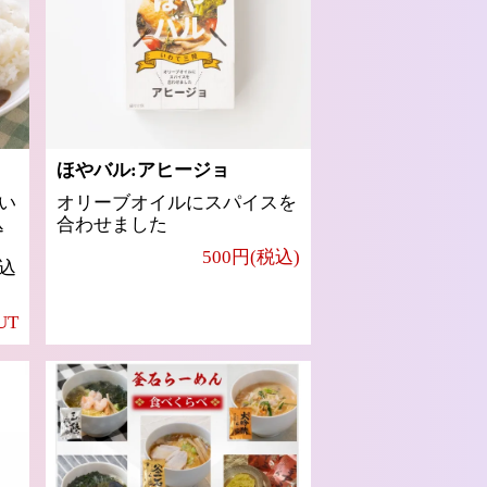
ほやバル:アヒージョ
い
オリーブオイルにスパイスを
込
合わせました
500円(税込)
込
UT