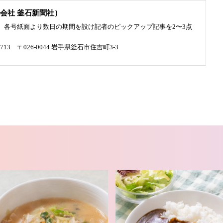
会社 釜石新聞社）
、各号紙面より数日の期間を設け記者のピックアップ記事を2〜3点
4713 〒026-0044 岩手県釜石市住吉町3-3