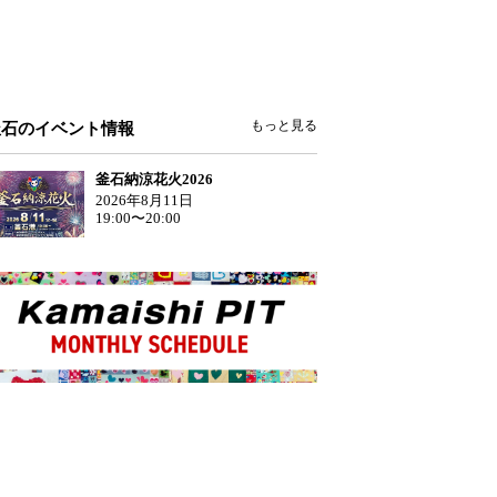
もっと見る
釜石のイベント情報
釜石納涼花火2026
2026年8月11日
19:00〜20:00