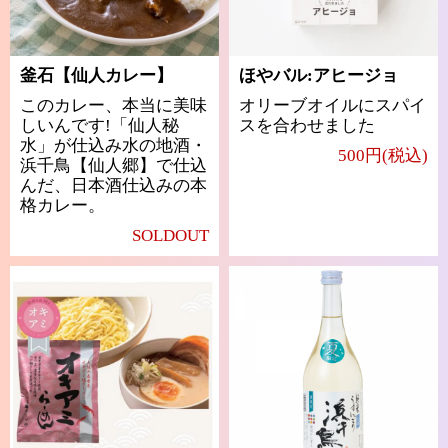
釜石【仙人カレー】
ほやバル:アヒージョ
このカレー、本当に美味
オリーブオイルにスパイ
しいんです!「仙人秘
スを合わせました
水」が仕込み水の地酒・
500円(税込)
浜千鳥【仙人郷】で仕込
んだ、日本酒仕込みの本
格カレー。
SOLDOUT