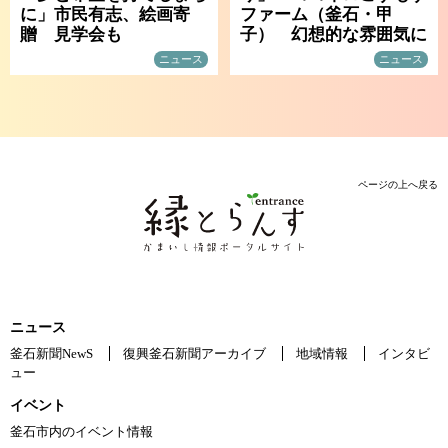
に」市民有志、絵画寄
ファーム（釜石・甲
贈 見学会も
子） 幻想的な雰囲気に
ニュース
ニュース
ページの上へ戻る
ニュース
釜石新聞NewS
復興釜石新聞アーカイブ
地域情報
インタビ
ュー
イベント
釜石市内のイベント情報