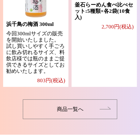
釜石らーめん食べ比べセ
ット:5種類×各2袋(10食
入)
浜千鳥の梅酒 300ml
2,700円(税込)
今回300mlサイズの販売
を開始いたしました。
試し買いしやすく手ごろ
に飲み切れるサイズ、料
飲店様では瓶のままご提
供できるサイズとしてお
勧めいたします。
803円(税込)
商品一覧へ