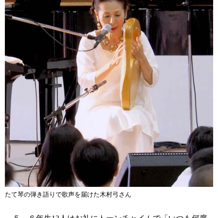
たて琴の弾き語りで歌声を届けた木村弓さん