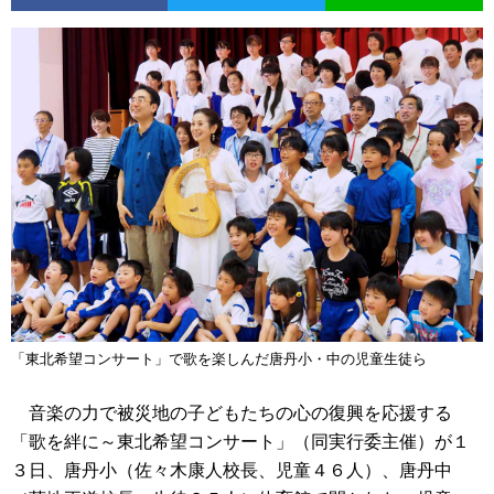
「東北希望コンサート」で歌を楽しんだ唐丹小・中の児童生徒ら
音楽の力で被災地の子どもたちの心の復興を応援する
「歌を絆に～東北希望コンサート」（同実行委主催）が１
３日、唐丹小（佐々木康人校長、児童４６人）、唐丹中