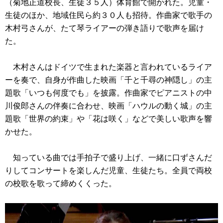
（菊地正道校長、生徒３５人）体育館で開かれた。児童・
生徒のほか、地域住民ら約３０人も招待。作曲家で歌手の
木村弓さんが、たて琴ライアーの弾き語りで歌声を届け
た。
木村さんはドイツで生まれた楽器と言われているライア
ーを奏で、自身が作曲した映画「千と千尋の神隠し」の主
題歌「いつも何度でも」を披露。作曲家でピアニストの中
川俊郎さんの伴奏に合わせ、映画「ハウルの動く城」の主
題歌「世界の約束」や「花は咲く」などで美しい歌声を響
かせた。
知っている曲では手拍子で盛り上げ、一緒に口ずさんだ
りしてコンサートを楽しんだ児童、生徒たち。全員で両校
の校歌を歌って締めくくった。