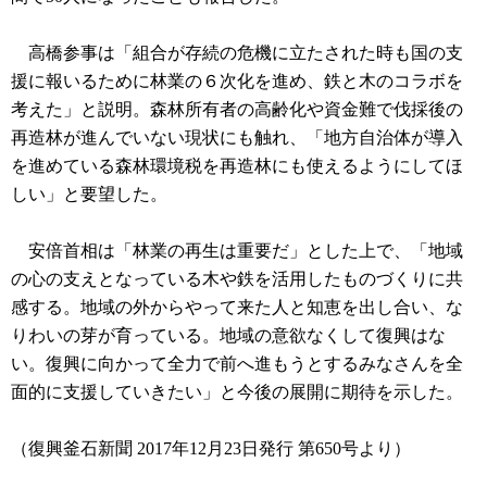
高橋参事は「組合が存続の危機に立たされた時も国の支
援に報いるために林業の６次化を進め、鉄と木のコラボを
考えた」と説明。森林所有者の高齢化や資金難で伐採後の
再造林が進んでいない現状にも触れ、「地方自治体が導入
を進めている森林環境税を再造林にも使えるようにしてほ
しい」と要望した。
安倍首相は「林業の再生は重要だ」とした上で、「地域
の心の支えとなっている木や鉄を活用したものづくりに共
感する。地域の外からやって来た人と知恵を出し合い、な
りわいの芽が育っている。地域の意欲なくして復興はな
い。復興に向かって全力で前へ進もうとするみなさんを全
面的に支援していきたい」と今後の展開に期待を示した。
（復興釜石新聞 2017年12月23日発行 第650号より）