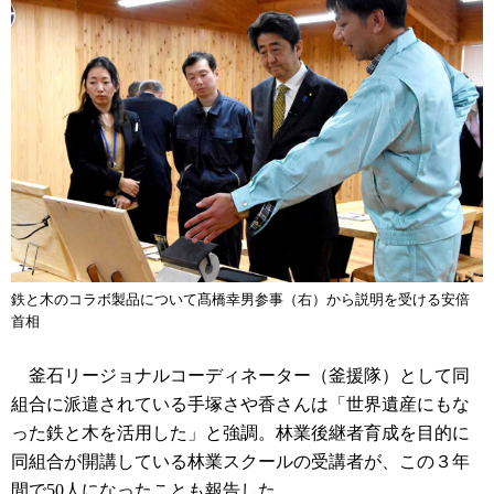
鉄と木のコラボ製品について髙橋幸男参事（右）から説明を受ける安倍
首相
釜石リージョナルコーディネーター（釜援隊）として同
組合に派遣されている手塚さや香さんは「世界遺産にもな
った鉄と木を活用した」と強調。林業後継者育成を目的に
同組合が開講している林業スクールの受講者が、この３年
間で50人になったことも報告した。