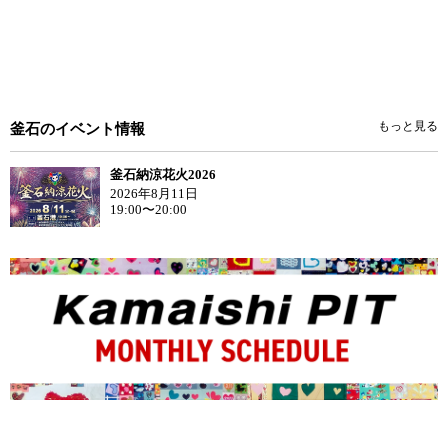
もっと見る
釜石のイベント情報
釜石納涼花火2026
2026年8月11日
19:00〜20:00