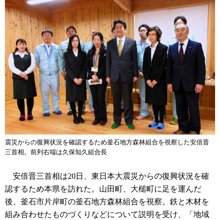
震災からの復興状況を確認するため釜石地方森林組合を視察した安倍晋
三首相。前列右端は久保知久組合長
安倍晋三首相は20日、東日本大震災からの復興状況を確
認するため本県を訪れた。山田町、大槌町に足を運んだ
後、釜石市片岸町の釜石地方森林組合を視察。鉄と木材を
組み合わせたものづくりなどについて説明を受け、「地域