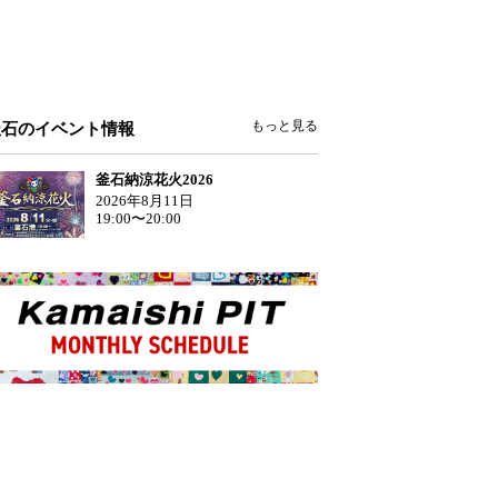
もっと見る
釜石のイベント情報
釜石納涼花火2026
2026年8月11日
19:00〜20:00