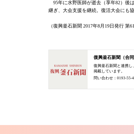
95年に水野医師が逝去（享年82）後
継ぎ、大会支援を継続。復活大会にも
（復興釜石新聞 2017年8月19日発行 第6
復興釜石新聞（合同
復興釜石新聞と連携し
掲載しています。
問い合わせ：0193-55-