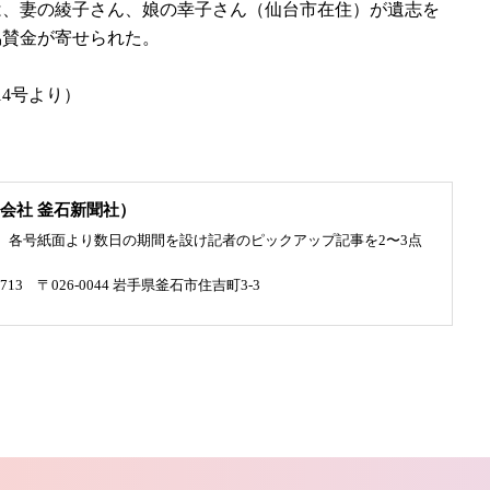
は、妻の綾子さん、娘の幸子さん（仙台市在住）が遺志を
協賛金が寄せられた。
14号より）
会社 釜石新聞社）
、各号紙面より数日の期間を設け記者のピックアップ記事を2〜3点
4713 〒026-0044 岩手県釜石市住吉町3-3