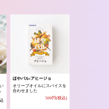
ほやバル:アヒージョ
い
オリーブオイルにスパイスを
込
合わせました
500円(税込)
込