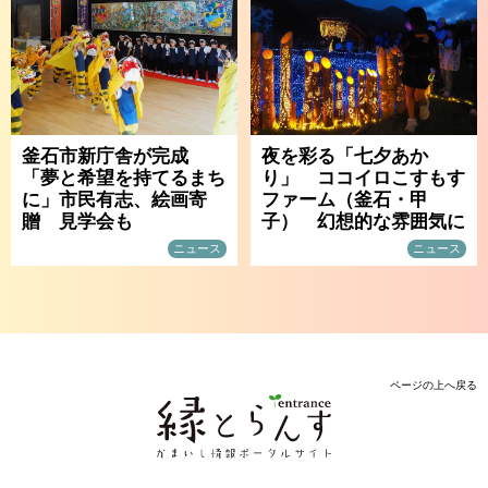
釜石市新庁舎が完成
夜を彩る「七夕あか
「夢と希望を持てるまち
り」 ココイロこすもす
に」市民有志、絵画寄
ファーム（釜石・甲
贈 見学会も
子） 幻想的な雰囲気に
ニュース
ニュース
ページの上へ戻る