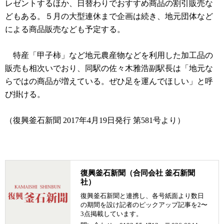
レゼントするほか、日替わりでおすすめ商品の割引販売な
どもある。５月の大型連休まで企画は続き、地元団体など
による商品販売なども予定する。
特産「甲子柿」など地元農産物などを利用した加工品の
販売も相次いでおり、同駅の佐々木雅浩副駅長は「地元な
らではの商品が増えている。ぜひ足を運んでほしい」と呼
び掛ける。
（復興釜石新聞 2017年4月19日発行 第581号より）
復興釜石新聞（合同会社 釜石新聞
社）
復興釜石新聞と連携し、各号紙面より数日
の期間を設け記者のピックアップ記事を2〜
3点掲載しています。