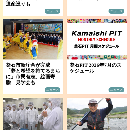
遺産巡りも
ニュース
ニュース
釜石市新庁舎が完成
釜石PIT 2026年7月のス
「夢と希望を持てるまち
ケジュール
に」市民有志、絵画寄
贈 見学会も
ニュース
ニュース