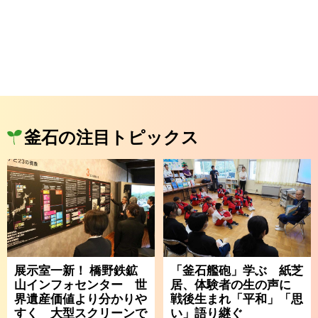
釜石の注目トピックス
展示室一新！ 橋野鉄鉱
「釜石艦砲」学ぶ 紙芝
山インフォセンター 世
居、体験者の生の声に
界遺産価値より分かりや
戦後生まれ「平和」「思
すく 大型スクリーンで
い」語り継ぐ