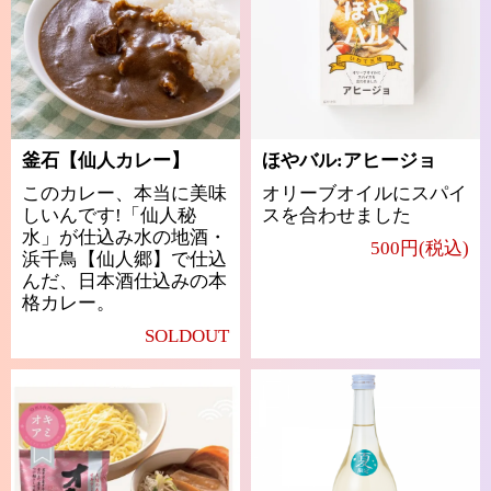
釜石【仙人カレー】
ほやバル:アヒージョ
このカレー、本当に美味
オリーブオイルにスパイ
しいんです!「仙人秘
スを合わせました
水」が仕込み水の地酒・
500円(税込)
浜千鳥【仙人郷】で仕込
んだ、日本酒仕込みの本
格カレー。
SOLDOUT