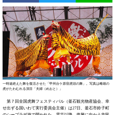
一時途絶えた舞を復活させた「甲州台ケ原宿虎頭の舞」。写真は雌雄の
虎がたわむれる演目「夫婦（めおと）」
第７回全国虎舞フェスティバル（釜石観光物産協会、幸
せ出ずる国いわて実行委員会主催）は27日、釜石市鈴子町
のシープラザ遊で開かれた。震災以降、復興に向かう市民