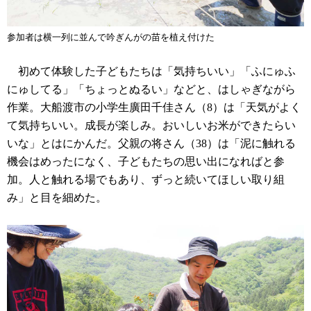
参加者は横一列に並んで吟ぎんがの苗を植え付けた
初めて体験した子どもたちは「気持ちいい」「ふにゅふ
にゅしてる」「ちょっとぬるい」などと、はしゃぎながら
作業。大船渡市の小学生廣田千佳さん（8）は「天気がよく
て気持ちいい。成長が楽しみ。おいしいお米ができたらい
いな」とはにかんだ。父親の将さん（38）は「泥に触れる
機会はめったになく、子どもたちの思い出になればと参
加。人と触れる場でもあり、ずっと続いてほしい取り組
み」と目を細めた。