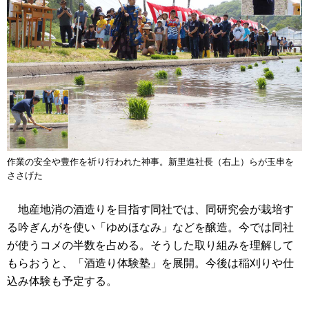
作業の安全や豊作を祈り行われた神事。新里進社長（右上）らが玉串を
ささげた
地産地消の酒造りを目指す同社では、同研究会が栽培す
る吟ぎんがを使い「ゆめほなみ」などを醸造。今では同社
が使うコメの半数を占める。そうした取り組みを理解して
もらおうと、「酒造り体験塾」を展開。今後は稲刈りや仕
込み体験も予定する。