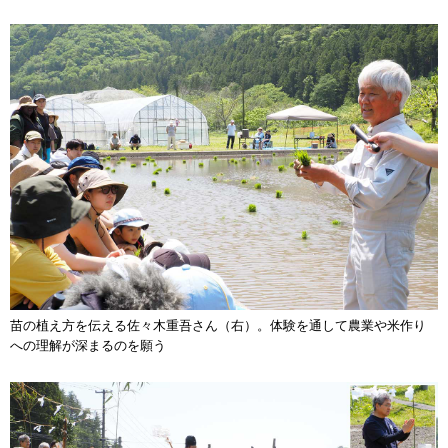
苗の植え方を伝える佐々木重吾さん（右）。体験を通して農業や米作り
への理解が深まるのを願う