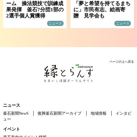
ーム 操法競技で訓練成
「夢と希望を持てるまち
果発揮 釜石7分団1部の
に」市民有志、絵画寄
2選手個人賞獲得
贈 見学会も
ニュース
ニュース
ページの上へ戻る
ニュース
釜石新聞NewS
復興釜石新聞アーカイブ
地域情報
インタビ
ュー
イベント