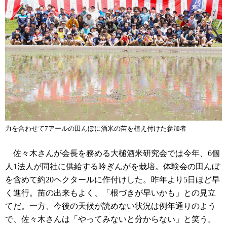
力を合わせて7アールの田んぼに酒米の苗を植え付けた参加者
佐々木さんが会長を務める大槌酒米研究会では今年、6個
人1法人が同社に供給する吟ぎんがを栽培。体験会の田んぼ
を含めて約20ヘクタールに作付けした。昨年より5日ほど早
く進行。苗の出来もよく、「根づきが早いかも」との見立
てだ。一方、今後の天候が読めない状況は例年通りのよう
で、佐々木さんは「やってみないと分からない」と笑う。