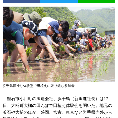
浜千鳥酒造り体験塾で田植えに取り組む参加者
釜石市小川町の酒造会社、浜千鳥（新里進社長）は17
日、大槌町大槌の田んぼで田植え体験会を開いた。地元の
釜石や大槌のほか、盛岡、宮古、東京など岩手県内外から