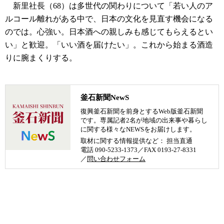
新里社長（68）は多世代の関わりについて「若い人のア
ルコール離れがある中で、日本の文化を見直す機会になる
のでは。心強い。日本酒への親しみも感じてもらえるとい
い」と歓迎。「いい酒を届けたい」。これから始まる酒造
りに腕まくりする。
釜石新聞NewS
復興釜石新聞を前身とするWeb版釜石新聞
です。専属記者2名が地域の出来事や暮らし
に関する様々なNEWSをお届けします。
取材に関する情報提供など： 担当直通
電話 090-5233-1373／FAX 0193-27-8331
／
問い合わせフォーム