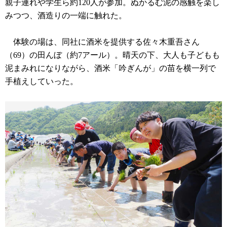
親子連れや学生ら約120人が参加。ぬかるむ泥の感触を楽し
みつつ、酒造りの一端に触れた。
体験の場は、同社に酒米を提供する佐々木重吾さん
（69）の田んぼ（約7アール）。晴天の下、大人も子どもも
泥まみれになりながら、酒米「吟ぎんが」の苗を横一列で
手植えしていった。