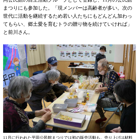
まつりにも参加した。「現メンバーは高齢者が多い。次の
世代に活動を継続するため若い人たちにもどんどん加わっ
てもらい、郷土愛を育むトラの贈り物を続けていければ」
と前川さん。
11月に行われた平田公民館まつりでは初の販売活動も。売り上げは材料