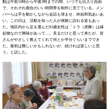
動は午前10時から午後3時までの間、いつでも出入り自由
で、それぞれ都合のいい時間帯を制作に充てている。メン
バーらは手を動かしながら会話も弾ませ、終始和気あいあ
い。この日は、活動を知った人が体験に訪れる姿もあっ
た。地区内から足を運んだ83歳女性は「トラ（虎舞）は縁
起物なので興味があって…。見るだけと思って来たが、皆
さんがやさしく教えてくれて何とか半分ぐらいまででき
た。最初は難しいかもしれないが、続ければ楽しいと思
う」と話した。