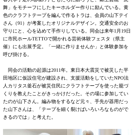
舞」をモチーフにしたキーホルダー作りに励んでいる。黄
色のクラフトテープを編んで作るトラは、会員の山下テイ
さん（91）が考案したオリジナルデザイン。交通安全のお
守りにと、心を込めて手作りしている。同会は来年1月19日
に市民ホールTETTOで開かれる芸術体験フェスタ（県主
催）にも出展予定。「一緒に作りませんか」と体験参加を
呼び掛ける。
同会の活動の起源は2011年。東日本大震災で被災した平
田地区に仮設住宅が建設され、支援活動をしていたNPO法
人カリタス釜石が被災住民にクラフトテープを使った籠づ
くりを教えたことがきっかけだった。その場に参加してい
たのが山下さん。編み物をするなど元々、手先が器用だっ
た山下さんは、「テープを細く裂けばいろいろなものがで
きるのでは」と考えた。