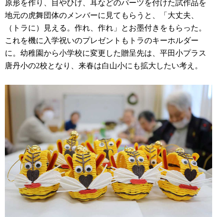
原形を作り、目やひげ、耳などのパーツを付けた試作品を
地元の虎舞団体のメンバーに見てもらうと、「大丈夫、
（トラに）見える。作れ、作れ」とお墨付きをもらった。
これを機に入学祝いのプレゼントもトラのキーホルダー
に。幼稚園から小学校に変更した贈呈先は、平田小プラス
唐丹小の2校となり、来春は白山小にも拡大したい考え。