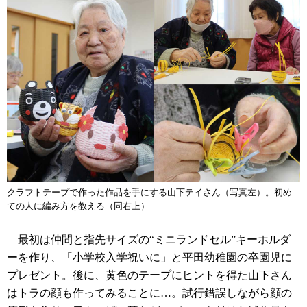
クラフトテープで作った作品を手にする山下テイさん（写真左）。初め
ての人に編み方を教える（同右上）
最初は仲間と指先サイズの“ミニランドセル”キーホルダ
ーを作り、「小学校入学祝いに」と平田幼稚園の卒園児に
プレゼント。後に、黄色のテープにヒントを得た山下さん
はトラの顔も作ってみることに…。試行錯誤しながら顔の