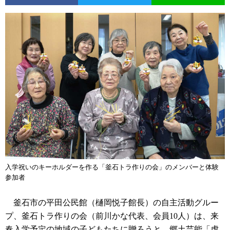
入学祝いのキーホルダーを作る「釜石トラ作りの会」のメンバーと体験
参加者
釜石市の平田公民館（樋岡悦子館長）の自主活動グルー
プ、釜石トラ作りの会（前川かな代表、会員10人）は、来
春入学予定の地域の子どもたちに贈ろうと、郷土芸能「虎