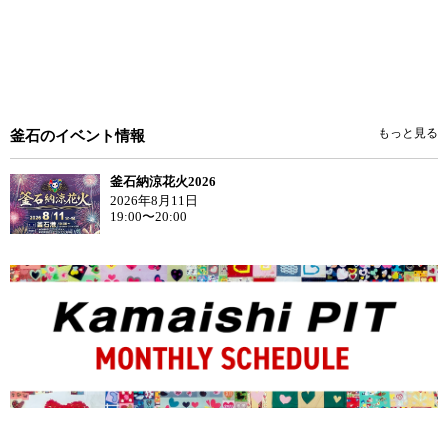
もっと見る
釜石のイベント情報
釜石納涼花火2026
2026年8月11日
19:00〜20:00