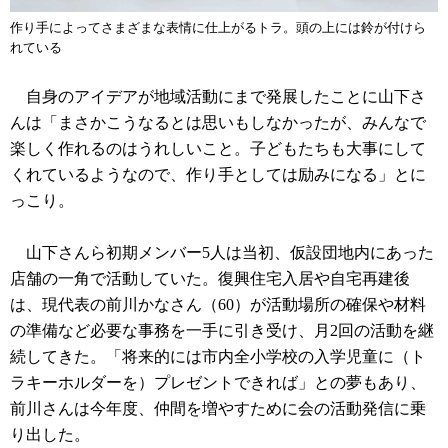
作り手によってさまざまな表情に仕上がるトラ。頭の上には鈴が付けら
れている
自身のアイデアが地域活動にまで発展したことに山下さ
んは「まさかこうなるとは思いもしなかったが、みんなで
楽しく作れるのはうれしいこと。子どもたちも大事にして
くれているようなので、作り手としては励みになる」とに
っこり。
山下さんら初期メンバー5人は当初、仮設団地内にあった
店舗の一角で活動していた。復興住宅入居や自宅再建後
は、現代表の前川かなさん（60）が活動場所の確保や材料
の準備など必要な事務を一手に引き受け、月2回の活動を継
続してきた。「将来的には市内全小学校の入学児童に（ト
ラキーホルダーを）プレゼントできれば」との夢もあり、
前川さんは今年度、仲間を増やすために会の活動発信に乗
り出した。