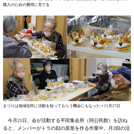
購入のための費用に充てる
まつりは地域住民に活動を知ってもらう機会にもなった＝11月27日
今月21日、会が活動する平田集会所（同公民館）を訪ね
ると、メンバーがトラの顔の原形を作る作業中。月2回の活