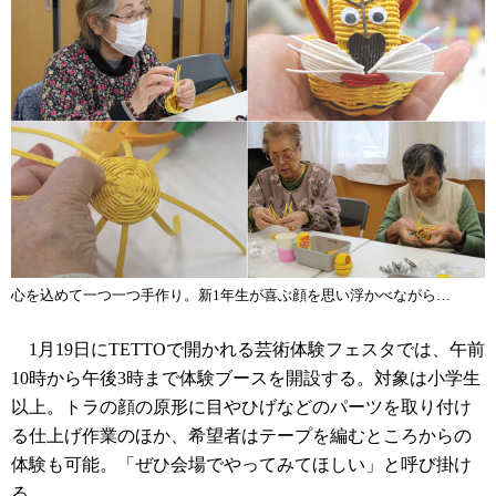
心を込めて一つ一つ手作り。新1年生が喜ぶ顔を思い浮かべながら…
1月19日にTETTOで開かれる芸術体験フェスタでは、午前
10時から午後3時まで体験ブースを開設する。対象は小学生
以上。トラの顔の原形に目やひげなどのパーツを取り付け
る仕上げ作業のほか、希望者はテープを編むところからの
体験も可能。「ぜひ会場でやってみてほしい」と呼び掛け
る。