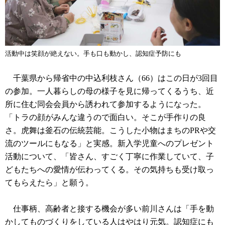
活動中は笑顔が絶えない。手も口も動かし、認知症予防にも
千葉県から帰省中の中込利枝さん（66）はこの日が3回目
の参加。一人暮らしの母の様子を見に帰ってくるうち、近
所に住む同会会員から誘われて参加するようになった。
「トラの顔がみんな違うので面白い。そこが手作りの良
さ。虎舞は釜石の伝統芸能。こうした小物はまちのPRや交
流のツールにもなる」と実感。新入学児童へのプレゼント
活動について、「皆さん、すごく丁寧に作業していて、子
どもたちへの愛情が伝わってくる。その気持ちも受け取っ
てもらえたら」と願う。
仕事柄、高齢者と接する機会が多い前川さんは「手を動
かしてものづくりをしている人はやはり元気。認知症にも