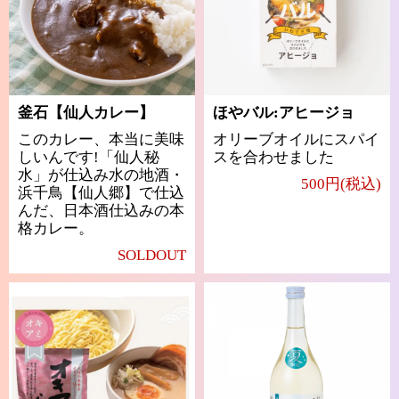
釜石【仙人カレー】
ほやバル:アヒージョ
このカレー、本当に美味
オリーブオイルにスパイ
しいんです!「仙人秘
スを合わせました
水」が仕込み水の地酒・
500円(税込)
浜千鳥【仙人郷】で仕込
んだ、日本酒仕込みの本
格カレー。
SOLDOUT