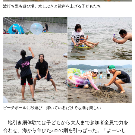
波打ち際も遊び場。水しぶきと歓声を上げる子どもたち
ビーチボールに砂遊び…浮いているだけでも海は楽しい
地引き網体験では子どもから大人まで参加者全員で力を
合わせ、海から伸びた2本の綱を引っぱった。「よーいし