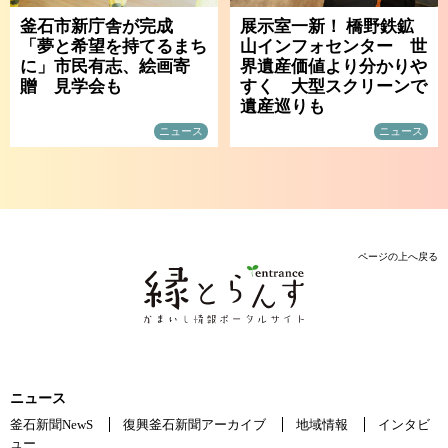
釜石市新庁舎が完成
展示室一新！ 橋野鉄鉱
「夢と希望を持てるまち
山インフォセンター 世
に」市民有志、絵画寄
界遺産価値より分かりや
贈 見学会も
すく 大型スクリーンで
遺産巡りも
ニュース
ニュース
ページの上へ戻る
ニュース
釜石新聞NewS
復興釜石新聞アーカイブ
地域情報
インタビ
ュー