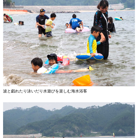
波と戯れたり泳いだり水遊びを楽しむ海水浴客