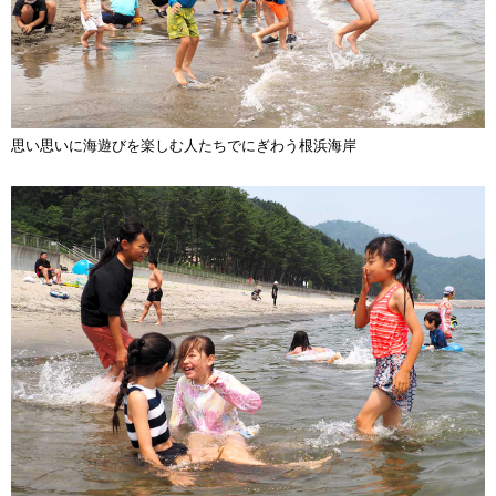
思い思いに海遊びを楽しむ人たちでにぎわう根浜海岸