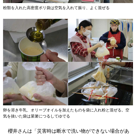
粉類を入れた高密度ポリ袋は空気を入れて振り、よく混ぜる
卵を溶き牛乳、オリーブオイルを加えたものを袋に入れ粉と混ぜる。空
気を抜いた袋は菜箸につるしてゆでる
櫻井さんは「災害時は断水で洗い物ができない場合があ