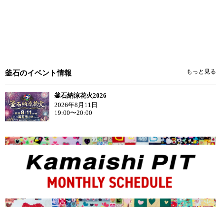
もっと見る
釜石のイベント情報
釜石納涼花火2026
2026年8月11日
19:00〜20:00