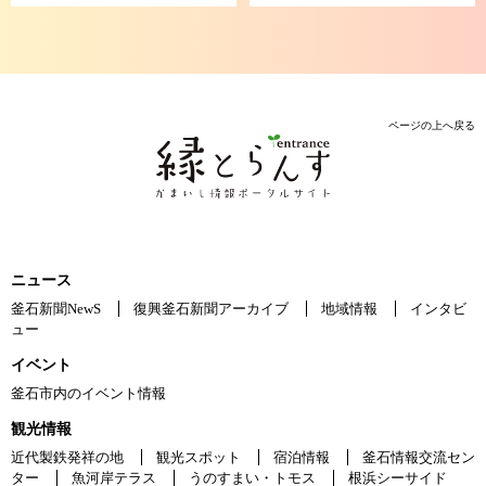
ページの上へ戻る
ニュース
釜石新聞NewS
復興釜石新聞アーカイブ
地域情報
インタビ
ュー
イベント
釜石市内のイベント情報
観光情報
近代製鉄発祥の地
観光スポット
宿泊情報
釜石情報交流セン
ター
魚河岸テラス
うのすまい・トモス
根浜シーサイド