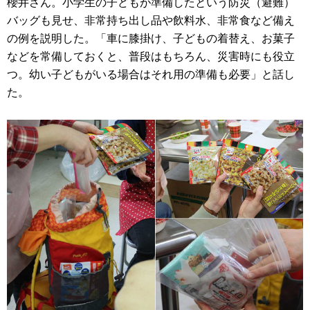
櫻井さん。小学生の子どもが準備したという防災（避難）
バッグも見せ、非常持ち出し品や飲料水、非常食など備え
の例を説明した。「車に膝掛け、子どもの着替え、お菓子
などを常備しておくと、普段はもちろん、災害時にも役立
つ。幼い子どもがいる場合はそれ用の準備も必要」と話し
た。