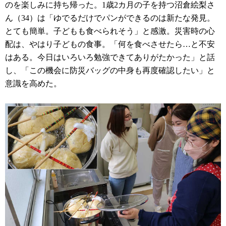
のを楽しみに持ち帰った。1歳2カ月の子を持つ沼倉絵梨さ
ん（34）は「ゆでるだけでパンができるのは新たな発見。
とても簡単。子どもも食べられそう」と感激。災害時の心
配は、やはり子どもの食事。「何を食べさせたら…と不安
はある。今日はいろいろ勉強できてありがたかった」と話
し、「この機会に防災バッグの中身も再度確認したい」と
意識を高めた。