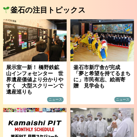
釜石の注目トピックス
展示室一新！ 橋野鉄鉱
釜石市新庁舎が完成
山インフォセンター 世
「夢と希望を持てるまち
界遺産価値より分かりや
に」市民有志、絵画寄
すく 大型スクリーンで
贈 見学会も
遺産巡りも
ニュース
ニュース