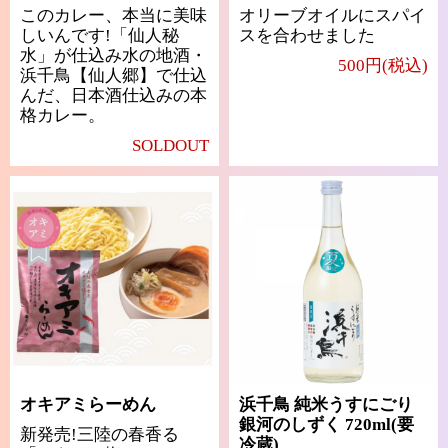
このカレー、本当に美味
オリーブオイルにスパイ
しいんです!「仙人秘
スを合わせました
水」が仕込み水の地酒・
500円(税込)
浜千鳥【仙人郷】で仕込
んだ、日本酒仕込みの本
格カレー。
SOLDOUT
オキアミらーめん
浜千鳥 純米うすにごり
銀河のしずく 720ml(要
新発売!三陸の春香る
冷蔵)