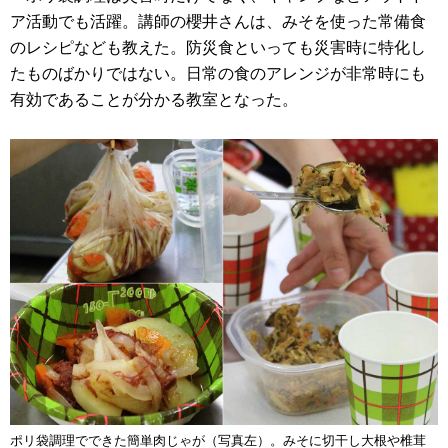
ア活動でも活躍。講師の櫻井さんは、みそを使った常備食
のレシピなども教えた。防災食といっても災害時に特化し
たものばかりではない。日常の食のアレンジが非常時にも
有効であることが分かる教室となった。
ポリ袋調理でできた簡単肉じゃが（写真左）。みそに切干し大根や椎茸