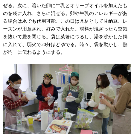
ぜる。次に、溶いた卵に牛乳とオリーブオイルを加えたも
のを袋に入れ、さらに混ぜる。卵や牛乳のアレルギーがあ
る場合は水でも代用可能。この日は具材として甘納豆、レ
ーズンが用意され、好みで入れた。材料が混ざったら空気
を抜いて袋を閉じる。袋は菜箸につるし、湯を沸かした鍋
に入れて、弱火で20分ほどゆでる。時々、袋を動かし、熱
が均一に伝わるようにする。