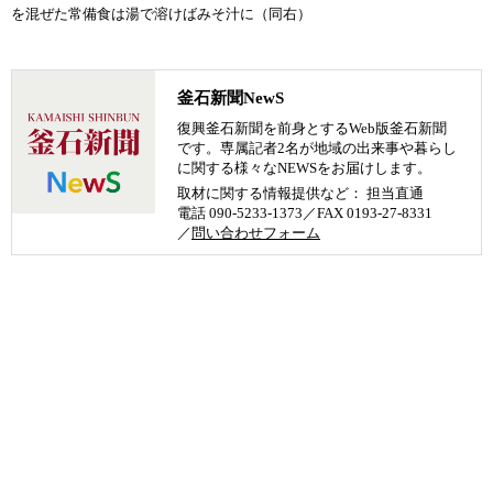
を混ぜた常備食は湯で溶けばみそ汁に（同右）
釜石新聞NewS
復興釜石新聞を前身とするWeb版釜石新聞
です。専属記者2名が地域の出来事や暮らし
に関する様々なNEWSをお届けします。
取材に関する情報提供など： 担当直通
電話 090-5233-1373／FAX 0193-27-8331
／
問い合わせフォーム