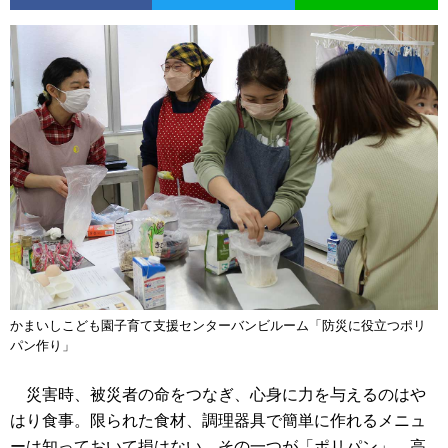
かまいしこども園子育て支援センターバンビルーム「防災に役立つポリ
パン作り」
災害時、被災者の命をつなぎ、心身に力を与えるのはや
はり食事。限られた食材、調理器具で簡単に作れるメニュ
ーは知っておいて損はない。その一つが「ポリパン」。高