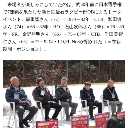
来場者が楽しみにしていたのは、約40年前に日本選手権
で7連覇を果たした新日鉄釜石ラグビー部OBによるトーク
イベント。森重隆さん（72）＝1974～82年・CTB、和田透
さん（74）＝68～82年・HO、石山次郎さん（66）＝76～89
年・PR、金野年明さん（66）＝75～87年・CTB、千田美智
仁さん（65）＝77～92年・LO,FL,No8が招かれた（＝在籍
期間・ポジション）。