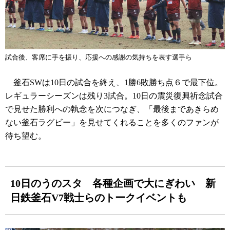
試合後、客席に手を振り、応援への感謝の気持ちを表す選手ら
釜石SWは10日の試合を終え、1勝6敗勝ち点６で最下位。
レギュラーシーズンは残り3試合。10日の震災復興祈念試合
で見せた勝利への執念を次につなぎ、「最後まであきらめ
ない釜石ラグビー」を見せてくれることを多くのファンが
待ち望む。
10日のうのスタ 各種企画で大にぎわい 新
日鉄釜石V7戦士らのトークイベントも