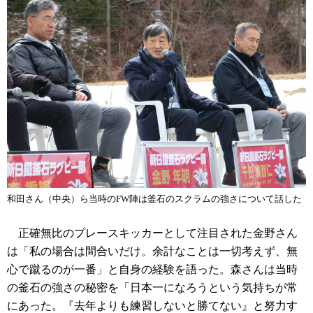
和田さん（中央）ら当時のFW陣は釜石のスクラムの強さについて話した
正確無比のプレースキッカーとして注目された金野さん
は「私の場合は間合いだけ。余計なことは一切考えず、無
心で蹴るのが一番」と自身の経験を語った。森さんは当時
の釜石の強さの秘密を「日本一になろうという気持ちが常
にあった。『去年よりも練習しないと勝てない』と努力す