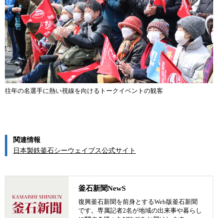
往年の名選手に熱い視線を向けるトークイベントの観客
関連情報
日本製鉄釜石シーウェイブス公式サイト
釜石新聞NewS
復興釜石新聞を前身とするWeb版釜石新聞
です。専属記者2名が地域の出来事や暮らし