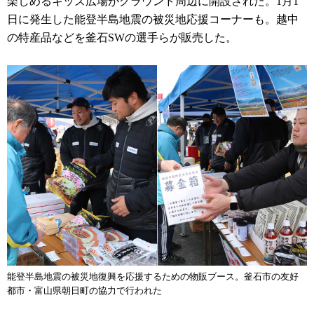
楽しめるキッズ広場がグラウンド周辺に開設された。1月1
日に発生した能登半島地震の被災地応援コーナーも。越中
の特産品などを釜石SWの選手らが販売した。
能登半島地震の被災地復興を応援するための物販ブース。釜石市の友好
都市・富山県朝日町の協力で行われた