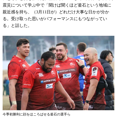
震災について学ぶ中で「聞けば聞くほど釜石という地域に
親近感を持ち、（3月11日が）どれだけ大事な日かが分か
る。受け取った思いがパフォーマンスにもつながってい
る」と話した。
今季初勝利に顔をほころばせる釜石の選手ら