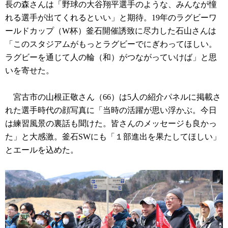
長の森さんは「野球の大谷翔平選手のような、みんなが憧
れる選手が出てくれるといい」と期待。19年のラグビーワ
ールドカップ（W杯）釜石開催誘致に尽力した石山さんは
「このスタジアムがもっとラグビーでにぎわってほしい。
ラグビーを通じて人の輪（和）がつながっていけば」と思
いを寄せた。
宮古市の山根正敬さん（66）は5人の紹介パネルに掲載さ
れた選手時代の顔写真に「当時の活躍が思い浮かぶ。今日
は練習風景の裏話も聞けた。皆さんのメッセージも良かっ
た」と大感激。釜石SWにも「１部進出を果たしてほしい」
とエールを込めた。