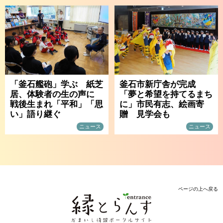
「釜石艦砲」学ぶ 紙芝
釜石市新庁舎が完成
居、体験者の生の声に
「夢と希望を持てるまち
戦後生まれ「平和」「思
に」市民有志、絵画寄
い」語り継ぐ
贈 見学会も
ニュース
ニュース
ページの上へ戻る