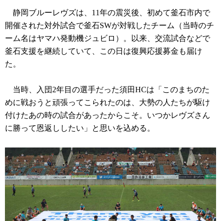
静岡ブルーレヴズは、11年の震災後、初めて釜石市内で
開催された対外試合で釜石SWが対戦したチーム（当時のチ
ーム名はヤマハ発動機ジュビロ）。以来、交流試合などで
釜石支援を継続していて、この日は復興応援募金も届け
た。
当時、入団2年目の選手だった須田HCは「このまちのた
めに戦おうと頑張ってこられたのは、大勢の人たちが駆け
付けたあの時の試合があったからこそ。いつかレヴズさん
に勝って恩返ししたい」と思いを込める。