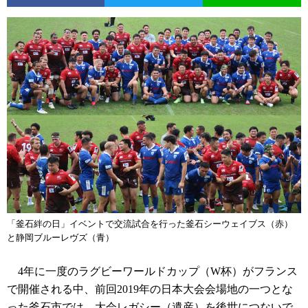
「釜石絆の日」イベントで交流試合を行った釜石シーウェイブス（赤）
と静岡ブルーレヴズ（青）
4年に一度のラグビーワールドカップ（W杯）がフランス
で開催される中、前回2019年の日本大会会場地の一つとな
った釜石市では、大会レガシー（遺産）を後世につないで