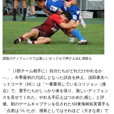
課題のディフェンスでは激しいタックルで押さえ込む場面も
「（1部チーム相手に）自分たちがどれだけやれるか
―」。今季最初の力試しとなった試合を終え、須田康夫ヘ
ッドコーチ（HC）は「一番重視しているコリジョン（接
点）で、選手たちがしっかり体を張り、激しいディフェン
スを見せてくれた。やれる手応えはつかめた感じ」と評
価。初のゲームキャプテンを任されたSH東海林拓実選手も
「点差はついたが、感覚としてはそれほど（大きな差）で