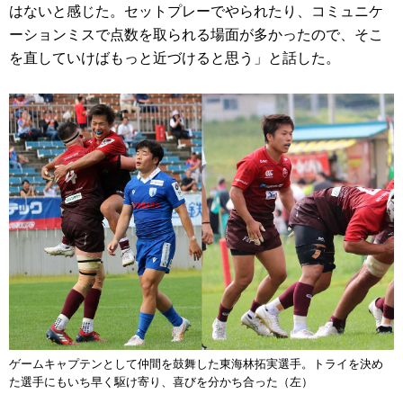
はないと感じた。セットプレーでやられたり、コミュニケ
ーションミスで点数を取られる場面が多かったので、そこ
を直していけばもっと近づけると思う」と話した。
ゲームキャプテンとして仲間を鼓舞した東海林拓実選手。トライを決め
た選手にもいち早く駆け寄り、喜びを分かち合った（左）