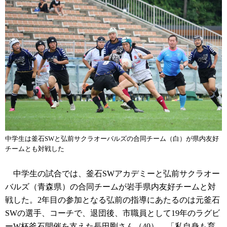
中学生は釜石SWと弘前サクラオーバルズの合同チーム（白）が県内友好
チームとも対戦した
中学生の試合では、釜石SWアカデミーと弘前サクラオー
バルズ（青森県）の合同チームが岩手県内友好チームと対
戦した。2年目の参加となる弘前の指導にあたるのは元釜石
SWの選手、コーチで、退団後、市職員として19年のラグビ
ーW杯釜石開催を支えた長田剛さん（40）。「私自身も育