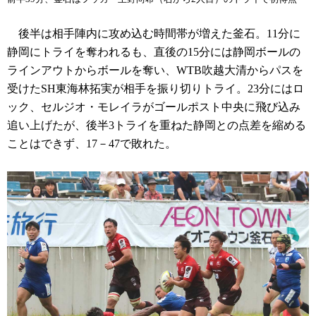
後半は相手陣内に攻め込む時間帯が増えた釜石。11分に
静岡にトライを奪われるも、直後の15分には静岡ボールの
ラインアウトからボールを奪い、WTB吹越大清からパスを
受けたSH東海林拓実が相手を振り切りトライ。23分にはロ
ック、セルジオ・モレイラがゴールポスト中央に飛び込み
追い上げたが、後半3トライを重ねた静岡との点差を縮める
ことはできず、17－47で敗れた。