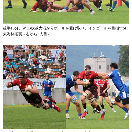
後半15分、WTB吹越大清からボールを受け取り、インゴールを目指すSH
東海林拓実（右から3人目）