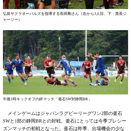
弘前サクラオーバルズを指導する長田剛さん（右から3人目、下：黒長ジ
ャージー）
午後1時キックオフの絆マッチ「釜石SW対静岡BR」
メインゲームはジャパンラグビーリーグワン2部の釜石
SWと1部の静岡BRとの対戦。釜石にとっては今季プレシー
ズンマッチの初戦となった。釜石は昨季、出場機会の少な