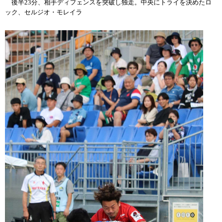
後半23分、相手ディフェンスを突破し独走。中央にトライを決めたロ
ック、セルジオ・モレイラ