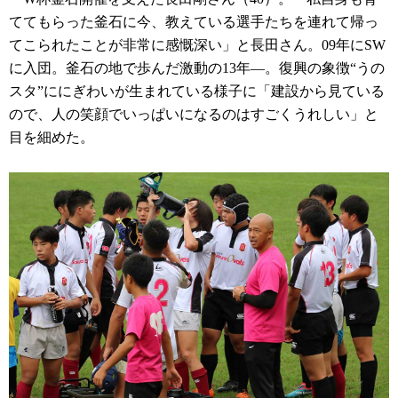
ててもらった釜石に今、教えている選手たちを連れて帰っ
てこられたことが非常に感慨深い」と長田さん。09年にSW
に入団。釜石の地で歩んだ激動の13年―。復興の象徴“うの
スタ”ににぎわいが生まれている様子に「建設から見ている
ので、人の笑顔でいっぱいになるのはすごくうれしい」と
目を細めた。