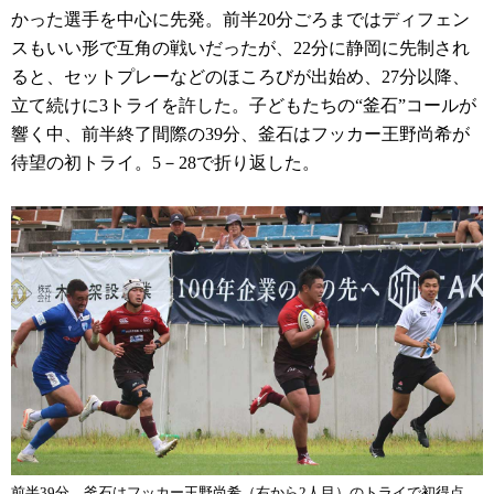
かった選手を中心に先発。前半20分ごろまではディフェン
スもいい形で互角の戦いだったが、22分に静岡に先制され
ると、セットプレーなどのほころびが出始め、27分以降、
立て続けに3トライを許した。子どもたちの“釜石”コールが
響く中、前半終了間際の39分、釜石はフッカー王野尚希が
待望の初トライ。5－28で折り返した。
前半39分、釜石はフッカー王野尚希（右から2人目）のトライで初得点