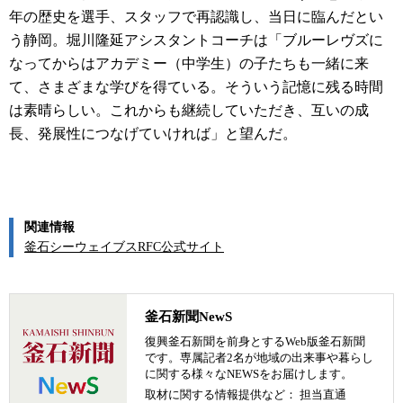
年の歴史を選手、スタッフで再認識し、当日に臨んだとい
う静岡。堀川隆延アシスタントコーチは「ブルーレヴズに
なってからはアカデミー（中学生）の子たちも一緒に来
て、さまざまな学びを得ている。そういう記憶に残る時間
は素晴らしい。これからも継続していただき、互いの成
長、発展性につなげていければ」と望んだ。
関連情報
釜石シーウェイブスRFC公式サイト
釜石新聞NewS
復興釜石新聞を前身とするWeb版釜石新聞
です。専属記者2名が地域の出来事や暮らし
に関する様々なNEWSをお届けします。
取材に関する情報提供など： 担当直通