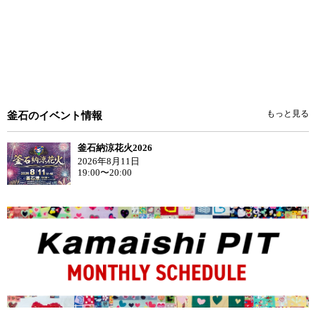
もっと見る
釜石のイベント情報
釜石納涼花火2026
2026年8月11日
19:00〜20:00