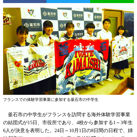
フランスでの体験学習事業に参加する釜石市の中学生
釜石市の中学生がフランスを訪問する海外体験学習事業
の結団式が15日、市役所であり、4校から参加する1～3年生
6人が決意を表明した。24日～10月1日の8日間の日程で、姉