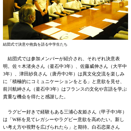
結団式で決意や抱負を語る中学生たち
結団式では参加メンバーが紹介され、それぞれ決意表
明。佐々木渚央さん（釜石中3年）、佐藤威伸さん（大平中
3年）、津田紗良さん（唐丹中2年）は異文化交流を楽しみ
に「積極的にコミュニケーションをとる」と意欲を見せ、
前川航紳さん（釜石中3年）はフランスの文化や言語を学ぶ
貴重な機会を得たと感謝した。
ラグビー好きで経験もある三浦心友姫さん（甲子中3年）
は「W杯を見てレガシーやラグビー意欲を高めたい。新し
い考え方や視野を広げられたら」と期待。白石恋菜さん