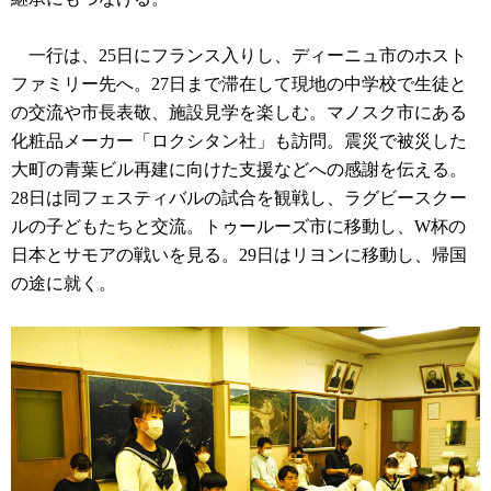
一行は、25日にフランス入りし、ディーニュ市のホスト
ファミリー先へ。27日まで滞在して現地の中学校で生徒と
の交流や市長表敬、施設見学を楽しむ。マノスク市にある
化粧品メーカー「ロクシタン社」も訪問。震災で被災した
大町の青葉ビル再建に向けた支援などへの感謝を伝える。
28日は同フェスティバルの試合を観戦し、ラグビースクー
ルの子どもたちと交流。トゥールーズ市に移動し、W杯の
日本とサモアの戦いを見る。29日はリヨンに移動し、帰国
の途に就く。