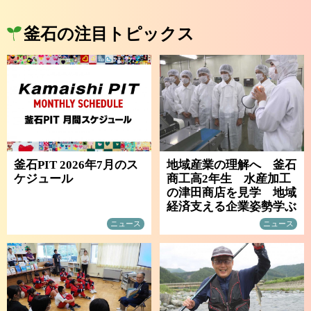
釜石の注目トピックス
釜石PIT 2026年7月のス
地域産業の理解へ 釜石
ケジュール
商工高2年生 水産加工
の津田商店を見学 地域
経済支える企業姿勢学ぶ
ニュース
ニュース