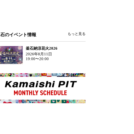
もっと見る
釜石のイベント情報
釜石納涼花火2026
2026年8月11日
19:00〜20:00