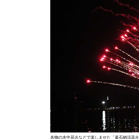
名物の水中花火などで楽しませた「釜石納涼花火2