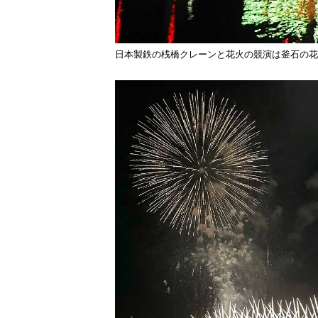
日本製鉄の桟橋クレーンと花火の競演は釜石の花