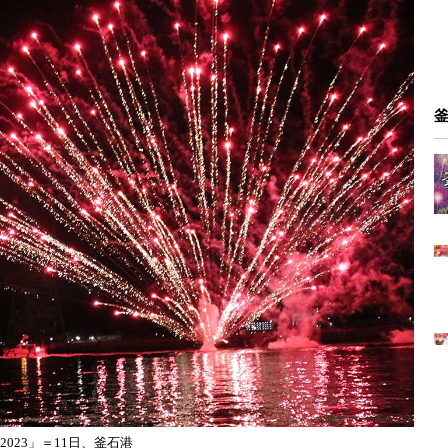
023」＝11日、釜石港