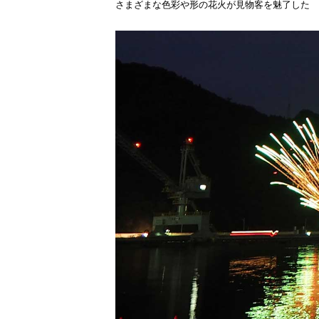
さまざまな色彩や形の花火が見物客を魅了した