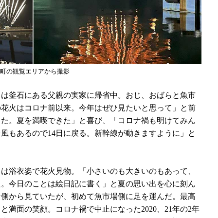
町の観覧エリアから撮影
）は釜石にある父親の実家に帰省中。おじ、おばらと魚市
の花火はコロナ前以来。今年はぜひ見たいと思って」と前
った。夏を満喫できた」と喜び、「コロナ禍も明けてみん
風もあるので14日に戻る。新幹線が動きますように」と
）は浴衣姿で花火見物。「小さいのも大きいのもあって、
た。今日のことは絵日記に書く」と夏の思い出を心に刻ん
ン側から見ていたが、初めて魚市場側に足を運んだ。最高
満面の笑顔。コロナ禍で中止になった2020、21年の2年