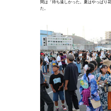
間は「待ち遠しかった。夏はやっぱり
た。