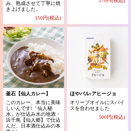
270円(税込)
み、熟成させて丁寧に焼
き上げました。
350円(税込)
釜石【仙人カレー】
ほやバル:アヒージョ
このカレー、本当に美味
オリーブオイルにスパイ
しいんです!「仙人秘
スを合わせました
水」が仕込み水の地酒・
500円(税込)
浜千鳥【仙人郷】で仕込
んだ、日本酒仕込みの本