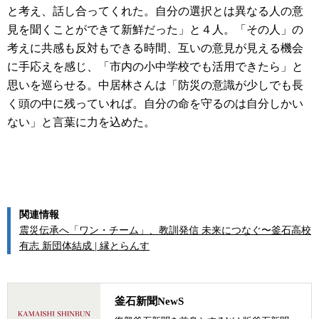
と考え、話し合ってくれた。自分の選択とは異なる人の意
見を聞くことができて新鮮だった」と４人。「その人」の
考えに共感も反対もできる時間、互いの意見が見える機会
に手応えを感じ、「市内の小中学校でも活用できたら」と
思いを巡らせる。中居林さんは「防災の意識が少しでも長
く頭の中に残っていれば。自分の命を守るのは自分しかい
ない」と言葉に力を込めた。
関連情報
震災伝承へ「ワン・チーム」、教訓発信 未来につなぐ〜釜石高校
有志 新団体結成 | 縁とらんす
釜石新聞NewS