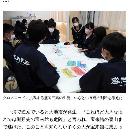
クロスロードに挑戦する盛岡三高の生徒。いざという時の判断を考えた
「海で遊んでいると大地震が発生。『これほど大きな揺
れでは避難先の宝来館も危険』と言われ、宝来館の裏山ま
で逃げた。このことを知らない多くの人が宝来館に集まっ