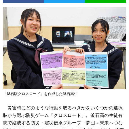
「釜石版クロスロード」を作成した釜石高生
災害時にどのような行動を取るべきかをいくつかの選択
肢から選ぶ防災ゲーム「クロスロード」。釜石高の生徒有
志で結成する防災・震災伝承グループ「夢団～未来へつな