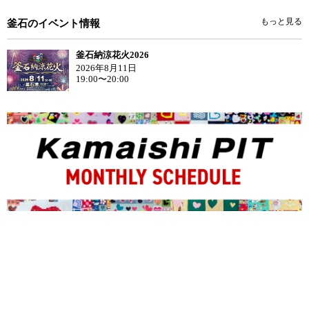
もっと見る
釜石のイベント情報
釜石納涼花火2026
2026年8月11日
19:00〜20:00