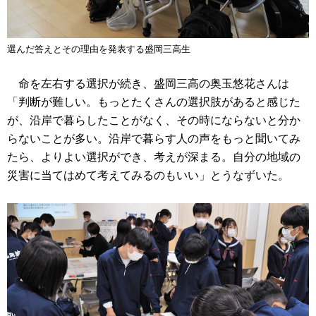
選んだ答えとその理由を発表する盛岡三高生
命を左右する選択が続き、盛岡三高の奥玉悠花さんは
「判断が難しい。もっとたくさんの選択肢があると感じた
が、沿岸で暮らしたことがなく、その時にならないと分か
らないことが多い。沿岸で暮らす人の声をもっと聞いてみ
たら、よりよい選択ができ、考えが深まる。自分の地域の
災害に当てはめて考えてみるのもいい」とうなずいた。