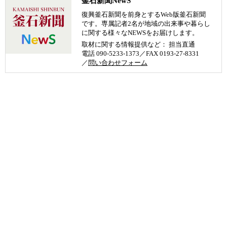
釜石新聞NewS
復興釜石新聞を前身とするWeb版釜石新聞
です。専属記者2名が地域の出来事や暮らし
に関する様々なNEWSをお届けします。
取材に関する情報提供など： 担当直通
電話 090-5233-1373／FAX 0193-27-8331
／
問い合わせフォーム