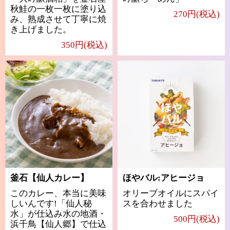
秋鮭の一枚一枚に塗り込
270円(税込)
み、熟成させて丁寧に焼
き上げました。
350円(税込)
釜石【仙人カレー】
ほやバル:アヒージョ
このカレー、本当に美味
オリーブオイルにスパイ
しいんです!「仙人秘
スを合わせました
水」が仕込み水の地酒・
500円(税込)
浜千鳥【仙人郷】で仕込