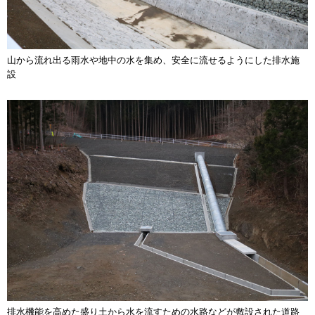
山から流れ出る雨水や地中の水を集め、安全に流せるようにした排水施
設
排水機能を高めた盛り土から水を流すための水路などが敷設された道路