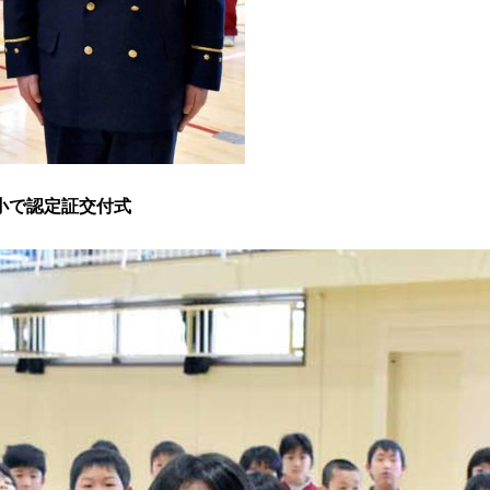
小で認定証交付式