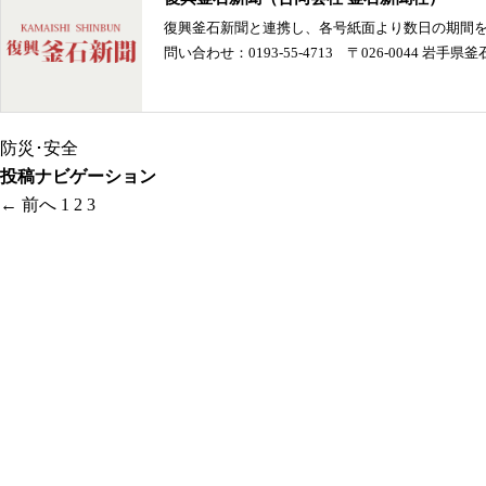
復興釜石新聞と連携し、各号紙面より数日の期間を
問い合わせ：0193-55-4713 〒026-0044 岩手県
防災･安全
投稿ナビゲーション
← 前へ
1
2
3