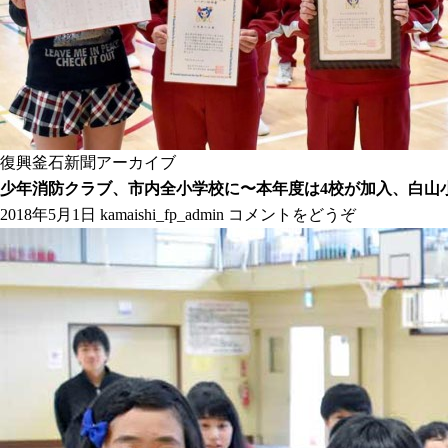
復興釜石新聞アーカイブ
少年消防クラブ、市内全小学校に〜本年度は4校が加入、白山
2018年5月1日
kamaishi_fp_admin
コメントをどうぞ