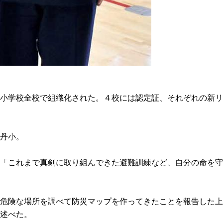
小学校全校で組織化された。４校には認定証、それぞれの新リ
丹小。
は「これまで真剣に取り組んできた避難訓練など、自分の命を守
危険な場所を調べて防災マップを作ってきたことを報告した上
述べた。