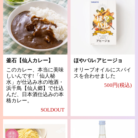
釜石【仙人カレー】
ほやバル:アヒージョ
このカレー、本当に美味
オリーブオイルにスパイ
しいんです!「仙人秘
スを合わせました
水」が仕込み水の地酒・
500円(税込)
浜千鳥【仙人郷】で仕込
んだ、日本酒仕込みの本
格カレー。
SOLDOUT