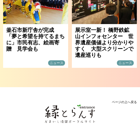
釜石市新庁舎が完成
展示室一新！ 橋野鉄鉱
「夢と希望を持てるまち
山インフォセンター 世
に」市民有志、絵画寄
界遺産価値より分かりや
贈 見学会も
すく 大型スクリーンで
遺産巡りも
ニュース
ニュース
ページの上へ戻る