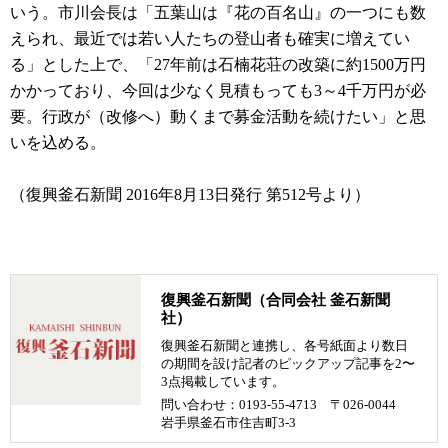
いう。市川会長は「五葉山は『花の百名山』の一つにも数
えられ、最近では若い人たちの登山者も確実に増えてい
る」とした上で、「27年前は石楠花荘の改築に約1500万円
かかっており、今回は少なく見積もっても3～4千万円が必
要。行政が（改修へ）動くまで募金活動を続けたい」と思
いを込める。
（復興釜石新聞 2016年8月13日発行 第512号より）
復興釜石新聞（合同会社 釜石新聞
社）
復興釜石新聞と連携し、各号紙面より数日
の期間を設け記者のピックアップ記事を2〜
3点掲載しています。
問い合わせ：0193-55-4713 〒026-0044
岩手県釜石市住吉町3-3