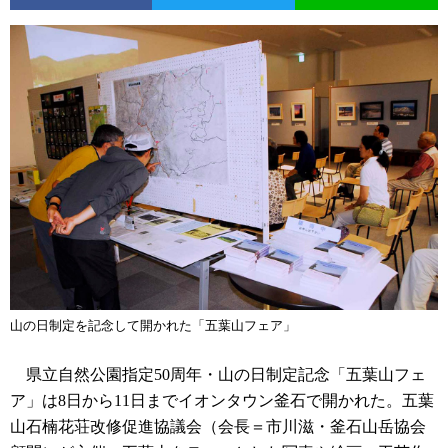
山の日制定を記念して開かれた「五葉山フェア」
県立自然公園指定50周年・山の日制定記念「五葉山フェ
ア」は8日から11日までイオンタウン釜石で開かれた。五葉
山石楠花荘改修促進協議会（会長＝市川滋・釜石山岳協会