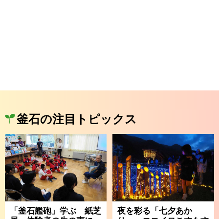
釜石の注目トピックス
「釜石艦砲」学ぶ 紙芝
夜を彩る「七夕あか