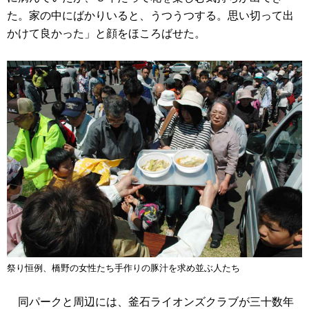
た。家の中にばかりいると、うつうつする。思い切って出
かけて良かった」と顔をほころばせた。
祭り恒例、橋野の女性たち手作りの豚汁を求め並ぶ人たち
同パークと周辺には、釜石ライオンズクラブが三十数年