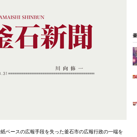
紙ベースの広報手段を失った釜石市の広報行政の一端を