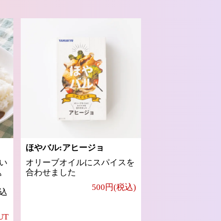
ほやバル:アヒージョ
い
オリーブオイルにスパイスを
込
合わせました
500円(税込)
込
UT