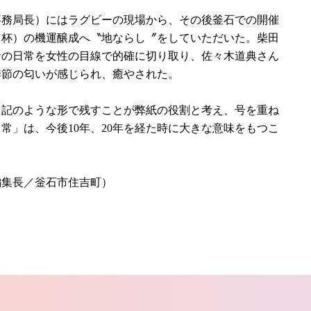
務局長）にはラグビーの現場から、その後釜石での開催
Ｗ杯）の機運醸成へ〝地ならし〞をしていただいた。柴田
者の日常を女性の目線で的確に切り取り、佐々木道典さん
季節の匂いが感じられ、癒やされた。
日記のような形で残すことが弊紙の役割と考え、号を重ね
常」は、今後10年、20年を経た時に大きな意味をもつこ
編集長／釡石市住吉町）