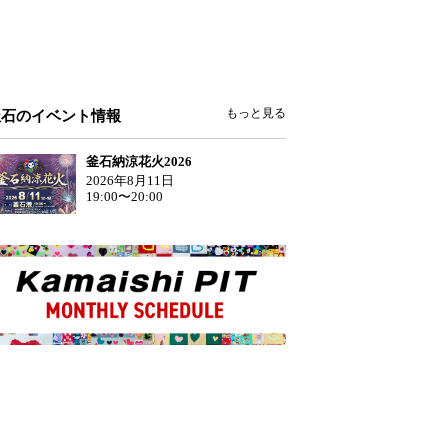
もっと見る
釜石のイベント情報
釜石納涼花火2026
2026年8月11日
19:00〜20:00