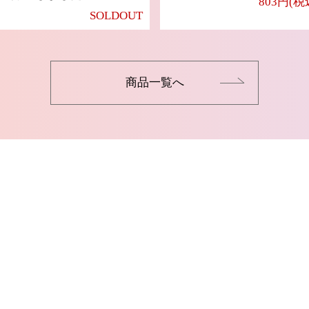
803円(税
SOLDOUT
商品一覧へ