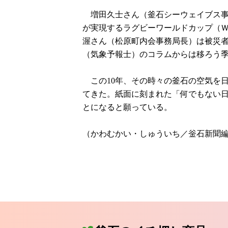
増田久士さん（釜石シーウェイブス事
が実現するラグビーワールドカップ（
渥さん（松原町内会事務局長）は被災
（気象予報士）のコラムからは移ろう
この10年、その時々の釜石の空気を
てきた。紙面に刻まれた「何でもない日
とになると願っている。
（かわむかい・しゅういち／釡石新聞