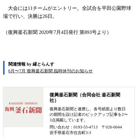
大会には11チームがエントリー。全試合を平田公園野球
場で行い、決勝は26日。
（復興釜石新聞 2020年7月4日発行 第893号より）
関連情報 by 縁とらんす
6月〜7月 復興釜石新聞 臨時休刊のお知らせ
復興釜石新聞（合同会社 釜石新聞
社）
復興釜石新聞と連携し、各号紙面より数日
の期間を設け記者のピックアップ記事を2〜
3点掲載しています。
問い合わせ：0193-55-4713 〒026-0044
岩手県釜石市住吉町3-3