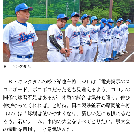
Ｂ・キングダム
Ｂ・キングダムの松下裕也主将（32）は「電光掲示のス
コアボード、ボコボコだった芝も見違えるよう。コロナの
関係で練習不足はあるが、本番の試合は気分も違う。伸び
伸びやってくれれば」と期待。日本製鉄釜石の藤岡諭主将
（27）は「球場は使いやすくなり、新しい芝にも慣れるだ
ろう。若いチーム。市内の大会をすべてとりたい。県大会
の優勝を目指す」と意気込んだ。