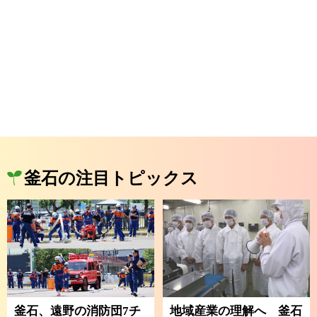
釜石の注目トピックス
釜石、遠野の消防団7チ
地域産業の理解へ 釜石