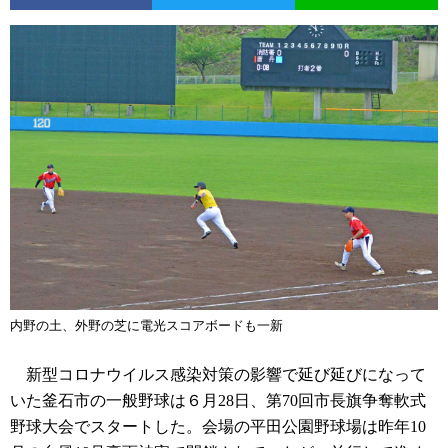
内野の土、外野の芝に電光スコアボードも一新
新型コロナウイルス感染対策の影響で延び延びになって
いた釜石市の一般野球は６月28日、第70回市長旗争奪軟式
野球大会でスタートした。会場の平田公園野球場は昨年10