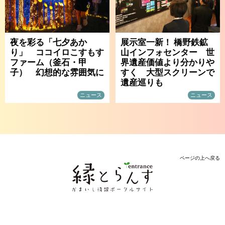
夜を彩る「七夕あか
展示室一新！ 橋野鉄鉱
り」 ココイロこすもす
山インフォセンター 世
ファーム（釜石・甲
界遺産価値より分かりや
子） 幻想的な雰囲気に
すく 大型スクリーンで
遺産巡りも
ニュース
ニュース
ページの上へ戻る