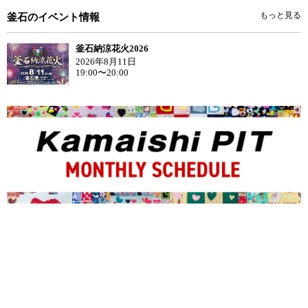
もっと見る
釜石のイベント情報
釜石納涼花火2026
2026年8月11日
19:00〜20:00