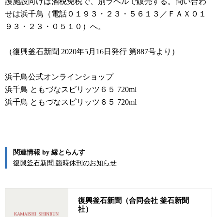
護施設向けは酒税免税で、別ラベルで販売する。問い合わ
せは浜千鳥（電話０１９３・２３・５６１３／ＦＡＸ０１
９３・２３・０５１０）へ。
（復興釜石新聞 2020年5月16日発行 第887号より）
浜千鳥公式オンラインショップ
浜千鳥 ともづなスピリッツ６５ 720ml
浜千鳥 ともづなスピリッツ６５ 720ml
関連情報 by 縁とらんす
復興釜石新聞 臨時休刊のお知らせ
復興釜石新聞（合同会社 釜石新聞
社）