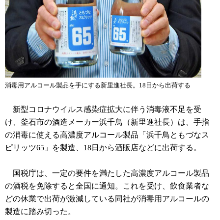
消毒用アルコール製品を手にする新里進社長。18日から出荷する
新型コロナウイルス感染症拡大に伴う消毒液不足を受
け、釜石市の酒造メーカー浜千鳥（新里進社長）は、手指
の消毒に使える高濃度アルコール製品「浜千鳥ともづなス
ピリッツ65」を製造、18日から酒販店などに出荷する。
国税庁は、一定の要件を満たした高濃度アルコール製品
の酒税を免除すると全国に通知。これを受け、飲食業者な
どの休業で出荷が激減している同社が消毒用アルコールの
製造に踏み切った。