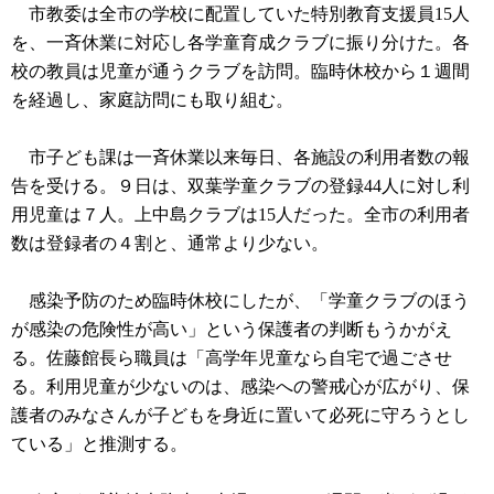
市教委は全市の学校に配置していた特別教育支援員15人
を、一斉休業に対応し各学童育成クラブに振り分けた。各
校の教員は児童が通うクラブを訪問。臨時休校から１週間
を経過し、家庭訪問にも取り組む。
市子ども課は一斉休業以来毎日、各施設の利用者数の報
告を受ける。９日は、双葉学童クラブの登録44人に対し利
用児童は７人。上中島クラブは15人だった。全市の利用者
数は登録者の４割と、通常より少ない。
感染予防のため臨時休校にしたが、「学童クラブのほう
が感染の危険性が高い」という保護者の判断もうかがえ
る。佐藤館長ら職員は「高学年児童なら自宅で過ごさせ
る。利用児童が少ないのは、感染への警戒心が広がり、保
護者のみなさんが子どもを身近に置いて必死に守ろうとし
ている」と推測する。