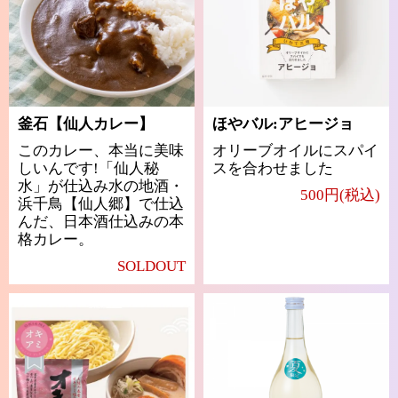
釜石【仙人カレー】
ほやバル:アヒージョ
このカレー、本当に美味
オリーブオイルにスパイ
しいんです!「仙人秘
スを合わせました
水」が仕込み水の地酒・
500円(税込)
浜千鳥【仙人郷】で仕込
んだ、日本酒仕込みの本
格カレー。
SOLDOUT