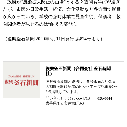
政府が“感染拡大防止の山場”とする２週間も半ばが過ぎ
たが、市民の日常生活、経済、文化活動など多方面で影響
が広がっている。学校の臨時休業で児童生徒、保護者、教
育関係者が見せるのは“耐える姿”だ。
（復興釜石新聞 2020年3月11日発行 第874号より）
復興釜石新聞（合同会社 釜石新聞
社）
復興釜石新聞と連携し、各号紙面より数日
の期間を設け記者のピックアップ記事を2〜
3点掲載しています。
問い合わせ：0193-55-4713 〒026-0044
岩手県釜石市住吉町3-3