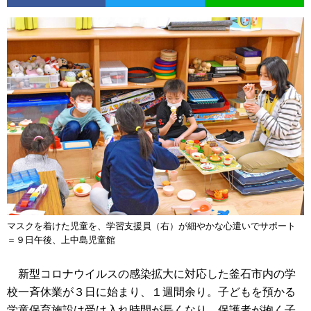
マスクを着けた児童を、学習支援員（右）が細やかな心遣いでサポート
＝９日午後、上中島児童館
新型コロナウイルスの感染拡大に対応した釜石市内の学
校一斉休業が３日に始まり、１週間余り。子どもを預かる
学童保育施設は受け入れ時間が長くなり、保護者が抱く子