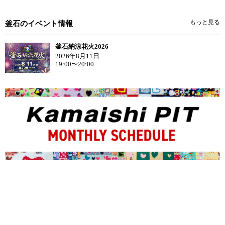
もっと見る
釜石のイベント情報
釜石納涼花火2026
2026年8月11日
19:00〜20:00