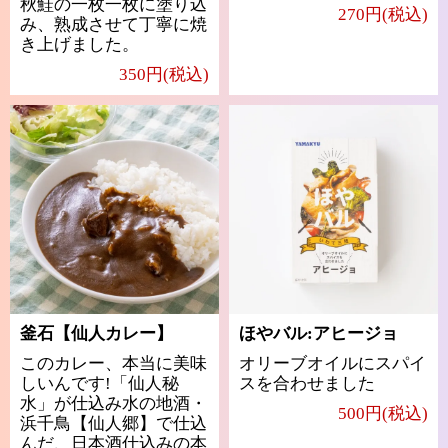
秋鮭の一枚一枚に塗り込
270円(税込)
み、熟成させて丁寧に焼
き上げました。
350円(税込)
釜石【仙人カレー】
ほやバル:アヒージョ
このカレー、本当に美味
オリーブオイルにスパイ
しいんです!「仙人秘
スを合わせました
水」が仕込み水の地酒・
500円(税込)
浜千鳥【仙人郷】で仕込
んだ、日本酒仕込みの本