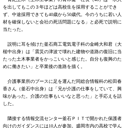
を出してもこの３年ほどは高校生を採用することができ
ず、中途採用できても40歳から50歳代。今のうちに若い人
材を確保しないと会社の死活問題になる」と必死で説明に
当たった。
説明に耳を傾けた釜石商工電気電子科の金崎大和君（大
槌中出身）は「震災の津波で壊れた建物や道路の復旧に当
たった土木事業者をかっこいいと感じた。自分も復興のた
めに働きたい」と卒業後の進路を描く。
介護事業所のブースに足を運んだ同総合情報科の松田春
香さん（釜石中出身）は「兄が介護の仕事をしていて、興
味があった。介護の仕事もいいなと思った」と手応えを話
した。
隣接する情報交流センター釜石ＰＩＴで開かれた保護者
向けのガイダンスには10人が参加。盛岡市内の高校で学ん