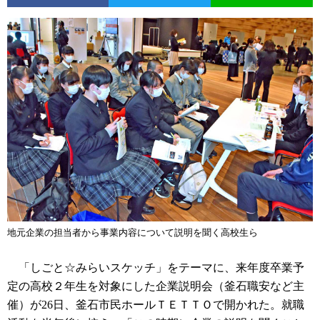
地元企業の担当者から事業内容について説明を聞く高校生ら
「しごと☆みらいスケッチ」をテーマに、来年度卒業予
定の高校２年生を対象にした企業説明会（釜石職安など主
催）が26日、釜石市民ホールＴＥＴＴＯで開かれた。就職