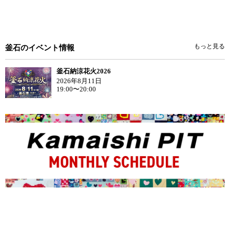
もっと見る
釜石のイベント情報
釜石納涼花火2026
2026年8月11日
19:00〜20:00