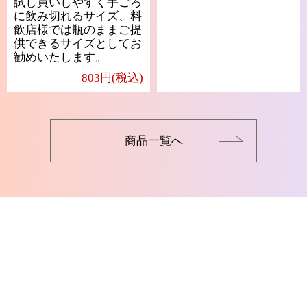
試し買いしやすく手ごろ
に飲み切れるサイズ、料
飲店様では瓶のままご提
供できるサイズとしてお
勧めいたします。
803円(税込)
商品一覧へ