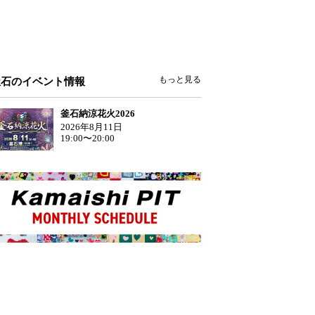
もっと見る
釜石のイベント情報
釜石納涼花火2026
2026年8月11日
19:00〜20:00