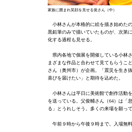
家族に囲まれ笑顔を見せる覚さん（中）
小林さんが本格的に絵を描き始めたの
黒鉛筆のみで描いていたものが、次第
化する過程も見せる。
県内各地で個展を開催している小林さ
まざまな作品と合わせて見てもらうこ
さん（奥州市）が企画。「震災を生き
喜びを届けたい」と期待を込めた。
小林さんは平日に美術館で創作活動を
を送っている。父俊輔さん（64）は「
る」とうれしそう。多くの来場を願っ
午前９時から午後９時まで。入場無料