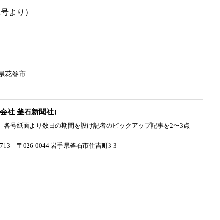
22号より）
手県花巻市
会社 釜石新聞社）
、各号紙面より数日の期間を設け記者のピックアップ記事を2〜3点
4713 〒026-0044 岩手県釜石市住吉町3-3