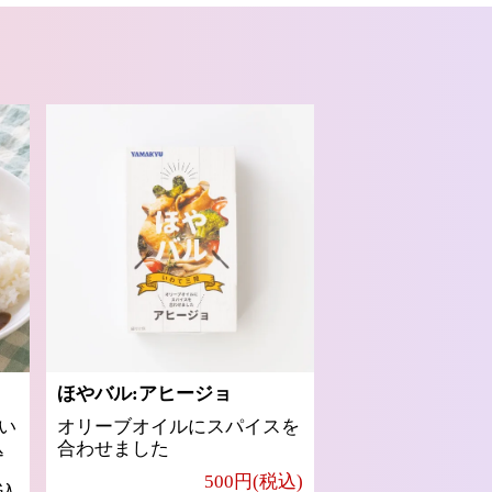
ほやバル:アヒージョ
い
オリーブオイルにスパイスを
込
合わせました
500円(税込)