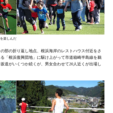
を楽しんだ
ロの部の折り返し地点、根浜海岸のレストハウス付近をさ
ある「根浜復興団地」に駆け上がって市道箱崎半島線を鵜
坂道がいくつか続くが、男女合わせて20人近くが出場し