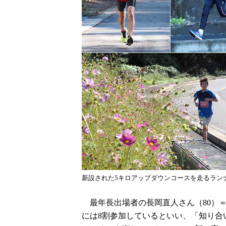
新設された5キロアップダウンコースを走るラン
最年長出場者の長岡直人さん（80）
には8割参加しているといい、「知り合