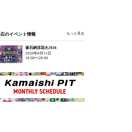
もっと見る
釜石のイベント情報
釜石納涼花火2026
2026年8月11日
19:00〜20:00