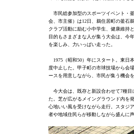
市民総参加型のスポーツイベント・釜
会、市主催）は12日、鵜住居町の釜石
クラブ活動に励む小中学生、健康維持
目的もさまざまな人が集う大会は、今年
を楽しみ、力いっぱい走った。
1975（昭和50）年にスタート。東日
度中止した。甲子町の市球技場から会場
ースを用意しながら、市民が集う機会
今大会は、既存と新設合わせて7種目に
た。芝が広がるメイングラウンド内を発
心地いい風を受けながら走行。スタジア
者や地域住民らが移動しながら盛んに