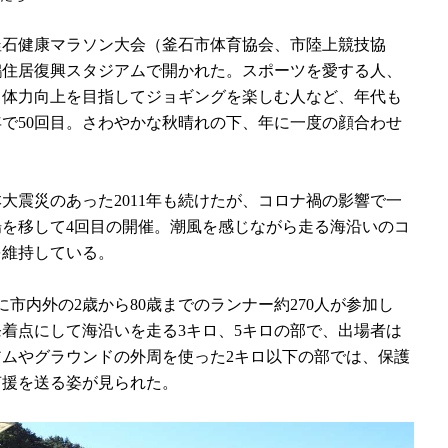
石健康マラソン大会（釜石市体育協会、市陸上競技協
鵜住居復興スタジアムで開かれた。スポーツを愛する人、
と体力向上を目指してジョギングを楽しむ人など、年代も
で50回目。さわやかな秋晴れの下、年に一度の顔合わせ
本大震災のあった2011年も続けたが、コロナ禍の影響で一
を移して4回目の開催。潮風を感じながら走る海沿いのコ
を維持している。
市内外の2歳から80歳までのランナー約270人が参加し
着点にして海沿いを走る3キロ、5キロの部で、出場者は
ムやグラウンドの外周を使った2キロ以下の部では、保護
声援を送る姿が見られた。