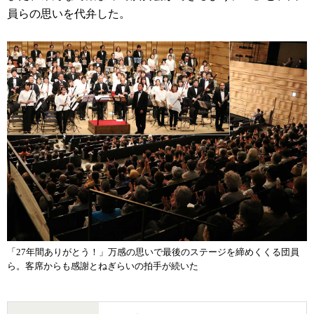
員らの思いを代弁した。
「27年間ありがとう！」万感の思いで最後のステージを締めくくる団員
ら。客席からも感謝とねぎらいの拍手が続いた