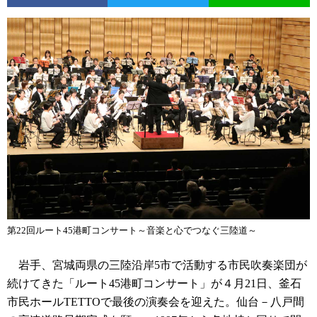
第22回ルート45港町コンサート～音楽と心でつなぐ三陸道～
岩手、宮城両県の三陸沿岸5市で活動する市民吹奏楽団が
続けてきた「ルート45港町コンサート」が４月21日、釜石
市民ホールTETTOで最後の演奏会を迎えた。仙台－八戸間