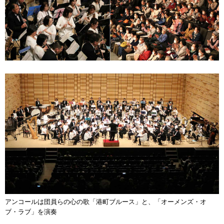
アンコールは団員らの心の歌「港町ブルース」と、「オーメンズ・オ
ブ・ラブ」を演奏