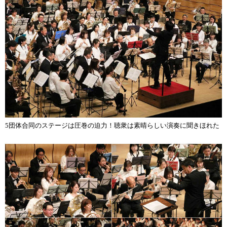
5団体合同のステージは圧巻の迫力！聴衆は素晴らしい演奏に聞きほれた