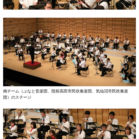
南チーム（ぷなと音楽団、陸前高田市民吹奏楽団、気仙沼市民吹奏楽
団）のステージ