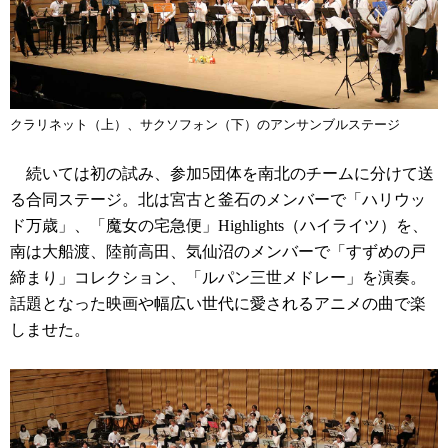
クラリネット（上）、サクソフォン（下）のアンサンブルステージ
続いては初の試み、参加5団体を南北のチームに分けて送
る合同ステージ。北は宮古と釜石のメンバーで「ハリウッ
ド万歳」、「魔女の宅急便」Highlights（ハイライツ）を、
南は大船渡、陸前高田、気仙沼のメンバーで「すずめの戸
締まり」コレクション、「ルパン三世メドレー」を演奏。
話題となった映画や幅広い世代に愛されるアニメの曲で楽
しませた。