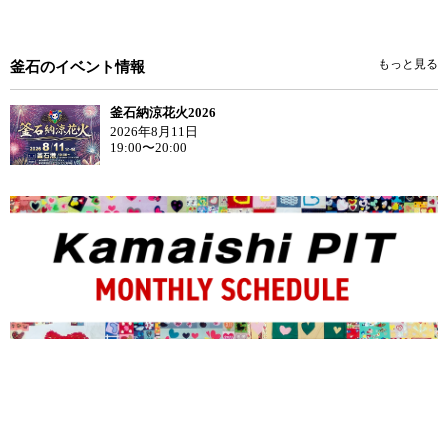
もっと見る
釜石のイベント情報
釜石納涼花火2026
2026年8月11日
19:00〜20:00