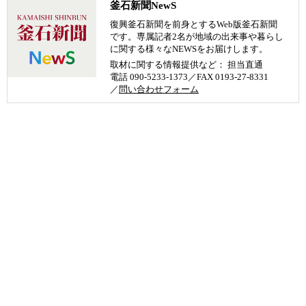
釜石新聞NewS
復興釜石新聞を前身とするWeb版釜石新聞
です。専属記者2名が地域の出来事や暮らし
に関する様々なNEWSをお届けします。
取材に関する情報提供など： 担当直通
電話 090-5233-1373／FAX 0193-27-8331
／
問い合わせフォーム