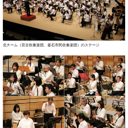
北チーム（宮古吹奏楽団、釜石市民吹奏楽団）のステージ