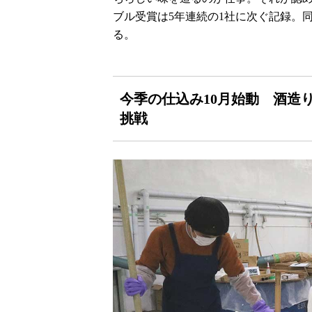
ブル受賞は5年連続の1社に次ぐ記録。
る。
今季の仕込み10月始動 酒造
挑戦