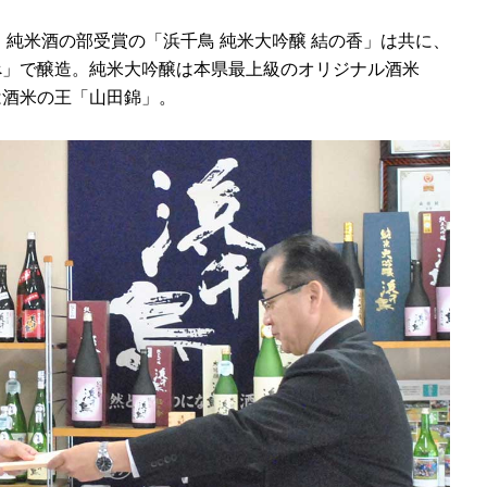
純米酒の部受賞の「浜千鳥 純米大吟醸 結の香」は共に、
べ」で醸造。純米大吟醸は本県最上級のオリジナル酒米
は酒米の王「山田錦」。