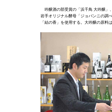
吟醸酒の部受賞の「浜千鳥 大吟醸」、
岩手オリジナル酵母「ジョバンニの調
「結の香」を使用する。大吟醸の原料