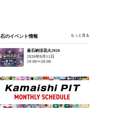
もっと見る
釜石のイベント情報
釜石納涼花火2026
2026年8月11日
19:00〜20:00