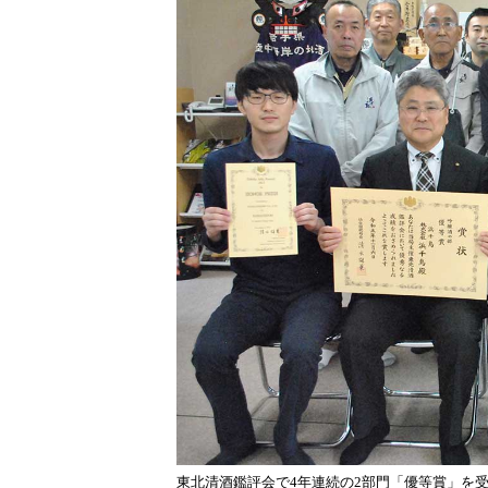
東北清酒鑑評会で4年連続の2部門「優等賞」を